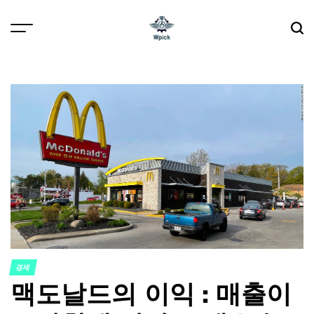
Skip
to
content
Wpick
경제
POSTED
맥도날드의 이익 : 매출이
IN