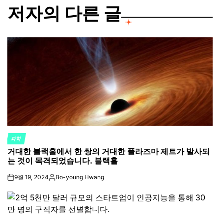
저자의 다른 글
과학
POSTED
거대한 블랙홀에서 한 쌍의 거대한 플라즈마 제트가 발사되
IN
는 것이 목격되었습니다. 블랙홀
9월 19, 2024
Bo-young Hwang
on
Posted
by