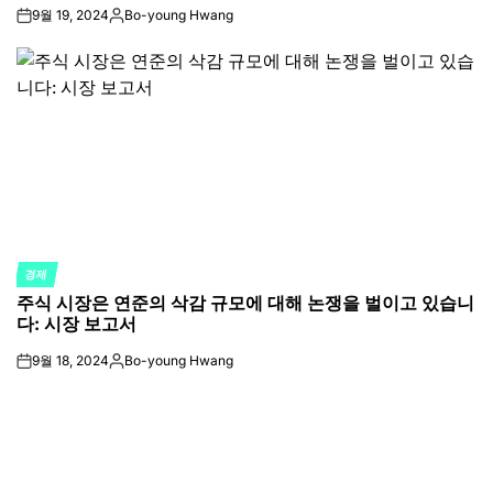
9월 19, 2024
Bo-young Hwang
on
Posted
by
경제
POSTED
주식 시장은 연준의 삭감 규모에 대해 논쟁을 벌이고 있습니
IN
다: 시장 보고서
9월 18, 2024
Bo-young Hwang
on
Posted
by