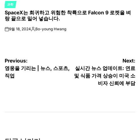
과학
POSTED
SpaceX는 희귀하고 위험한 착륙으로 Falcon 9 로켓을 벼
IN
랑 끝으로 밀어 넣습니다.
9월 18, 2024
Bo-young Hwang
on
Posted
by
글
Previous:
Next:
영웅을 기리는 | 뉴스, 스포츠,
실시간 뉴스 업데이트: 연료
탐
직업
및 식품 가격 상승이 미국 소
색
비자 신뢰에 부담