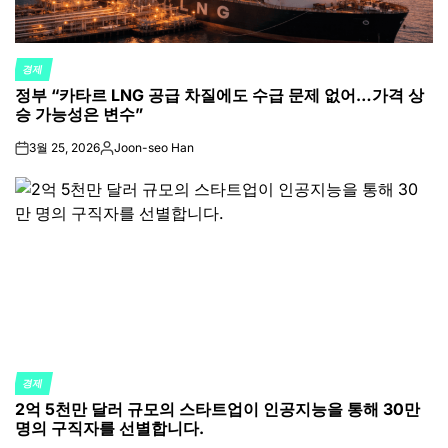
경제
POSTED
정부 “카타르 LNG 공급 차질에도 수급 문제 없어…가격 상
IN
승 가능성은 변수”
3월 25, 2026
Joon-seo Han
on
Posted
by
경제
POSTED
2억 5천만 달러 규모의 스타트업이 인공지능을 통해 30만
IN
명의 구직자를 선별합니다.