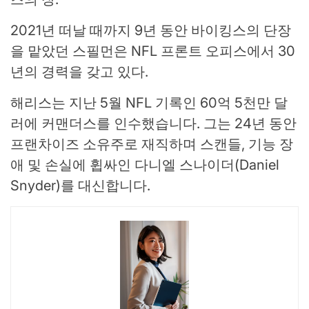
2021년 떠날 때까지 9년 동안 바이킹스의 단장
을 맡았던 스필먼은 NFL 프론트 오피스에서 30
년의 경력을 갖고 있다.
해리스는 지난 5월 NFL 기록인 60억 5천만 달
러에 커맨더스를 인수했습니다. 그는 24년 동안
프랜차이즈 소유주로 재직하며 스캔들, 기능 장
애 및 손실에 휩싸인 다니엘 스나이더(Daniel
Snyder)를 대신합니다.