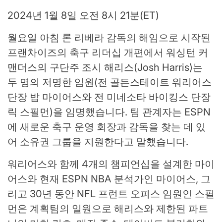
2024년 1월 8일 오전 8시 21분(ET)
월요일 아침 론 리베라 감독의 해임으로 시작된
프랜차이즈의 축구 리더십 개편에서 워싱턴 커
맨더스의 구단주 조시 해리스(Josh Harris)는
두 명의 저명한 임원(전 골든스테이트 워리어스
단장 밥 마이어스와 전 미네소타 바이킹스 단장
릭 스필먼)을 임명했습니다. 팀 관계자는 ESPN
에 새로운 축구 운영 회장과 감독을 찾는 데 있
어 소유권 그룹을 지원한다고 말했습니다.
워리어스와 함께 4개의 챔피언십을 설계한 마이
어스와 현재 ESPN NBA 분석가인 마이어스, 그
리고 30년 동안 NFL 프런트 오피스 임원인 스필
먼은 계획팀의 일원으로 해리스와 제한된 파트