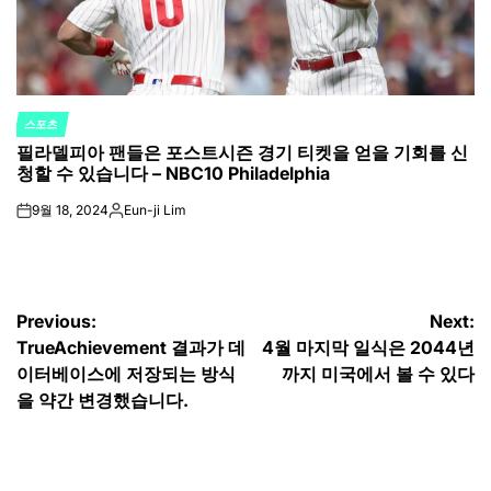
스포츠
POSTED
필라델피아 팬들은 포스트시즌 경기 티켓을 얻을 기회를 신
IN
청할 수 있습니다 – NBC10 Philadelphia
9월 18, 2024
Eun-ji Lim
on
Posted
by
글
Previous:
Next:
TrueAchievement 결과가 데
4월 마지막 일식은 2044년
탐
이터베이스에 저장되는 방식
까지 미국에서 볼 수 있다
색
을 약간 변경했습니다.