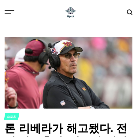
Skip
to
content
Wpick
스포츠
POSTED
론 리베라가 해고됐다. 전
IN