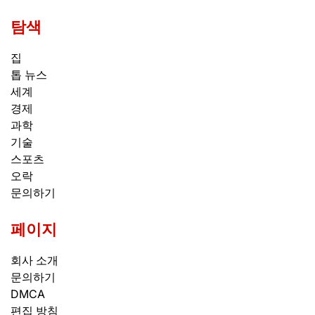
탐색
집
톱 뉴스
세계
경제
과학
기술
스포츠
오락
문의하기
페이지
회사 소개
문의하기
DMCA
편집 방침