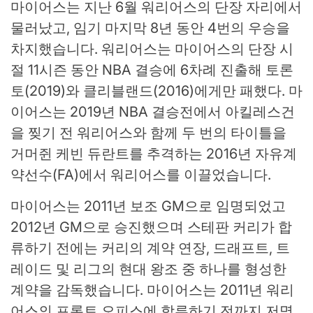
마이어스는 지난 6월 워리어스의 단장 자리에서
물러났고, 임기 마지막 8년 동안 4번의 우승을
차지했습니다. 워리어스는 마이어스의 단장 시
절 11시즌 동안 NBA 결승에 6차례 진출해 토론
토(2019)와 클리블랜드(2016)에게만 패했다. 마
이어스는 2019년 NBA 결승전에서 아킬레스건
을 찢기 전 워리어스와 함께 두 번의 타이틀을
거머쥔 케빈 듀란트를 추격하는 2016년 자유계
약선수(FA)에서 워리어스를 이끌었습니다.
마이어스는 2011년 보조 GM으로 임명되었고
2012년 GM으로 승진했으며 스테판 커리가 합
류하기 전에는 커리의 계약 연장, 드래프트, 트
레이드 및 리그의 현대 왕조 중 하나를 형성한
계약을 감독했습니다. 마이어스는 2011년 워리
어스의 프론트 오피스에 합류하기 전까지 저명