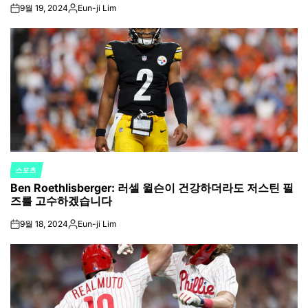
9월 19, 2024
Eun-ji Lim
on
Posted
by
스포츠
POSTED
Ben Roethlisberger: 러셀 윌슨이 건강하더라도 저스틴 필
IN
즈를 고수하겠습니다
9월 18, 2024
Eun-ji Lim
on
Posted
by