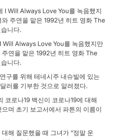
Will Always Love You를 녹음했지만
연을 맡은 1992년 히트 영화 The
했습니다.
 연구를 위해 테네시주 내슈빌에 있는
 달러를 기부한 것으로 알려졌다.
의 코로나19 백신이 코로나19에 대해
표했으며 초기 보고서에서 파튼의 이름이
대해 질문했을 때 그녀가 “정말 운