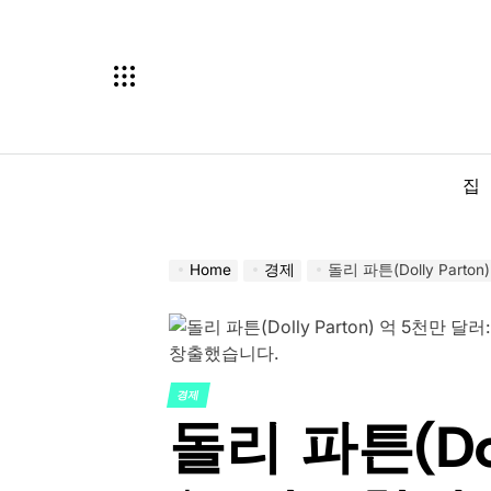
Skip
to
content
집
Home
경제
돌리 파튼(Dolly Parton) 
경제
POSTED
돌리 파튼(Doll
IN