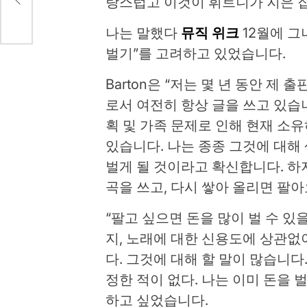
랑스럽고 이것이 휘트니가 지은 
안고
나는 말했다
뮤직 위크
12월에 그
벌기”를 고려하고 있었습니다.
Barton은 “저는 몇 년 동안 
로서 여전히 항상 글을 쓰고 있습니
획 및 가족 문제로 인해 현재 소
있습니다. 나는 종종 그것에 대해
벌게 될 것이라고 확신합니다. 하
곡을 쓰고, 다시 쌓아 올리면 팔아
“팔고 싶으면 돈을 많이 벌 수 
지, 노래에 대한 신용도에 상관없
다. 그것에 대해 할 말이 많습니
정한 적이 없다. 나는 이미 돈을 
하고 싶었습니다.