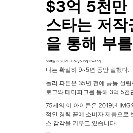
$3억 5천만
스타는 저작
을 통해 부
on
8월 6, 2021
Bo-young Hwang
나는 확실히 9~5년 동안 일했다.
돌리 파튼은 35년 전에 공동 설
로그와 테마파크를 통해 3억 5천
75세의 이 아이콘은 2019년 IM
적인 경력 끝에 소비자 제품으로
스 감각을 키우고 있습니다.