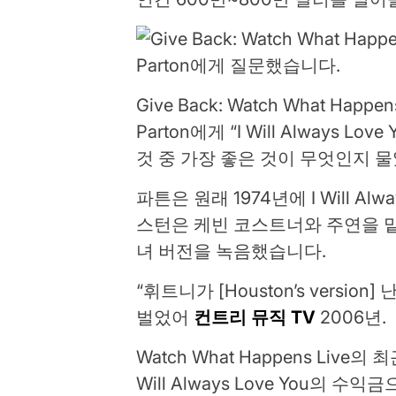
Give Back: Watch What Ha
Parton에게 “I Will Always
것 중 가장 좋은 것이 무엇인지 
파튼은 원래 1974년에 I Will Al
스턴은 케빈 코스트너와 주연을 맡은 1
녀 버전을 녹음했습니다.
“휘트니가 [Houston’s version
벌었어
컨트리 뮤직 TV
2006년.
Watch What Happens Live
Will Always Love You의 