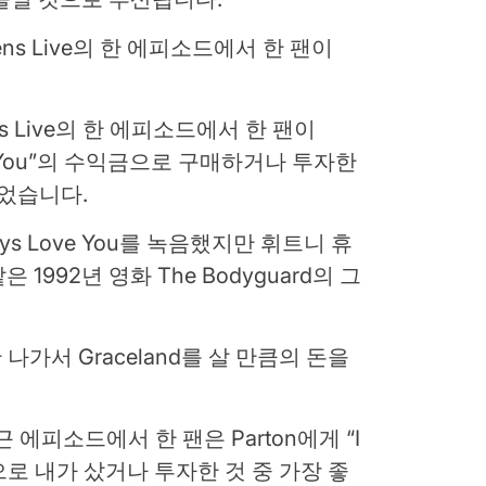
ppens Live의 한 에피소드에서 한 팬이
 Love You”의 수익금으로 구매하거나 투자한
물었습니다.
ways Love You를 녹음했지만 휘트니 휴
992년 영화 The Bodyguard의 그
] 난 나가서 Graceland를 살 만큼의 돈을
의 최근 에피소드에서 한 팬은 Parton에게 “I
수익금으로 내가 샀거나 투자한 것 중 가장 좋