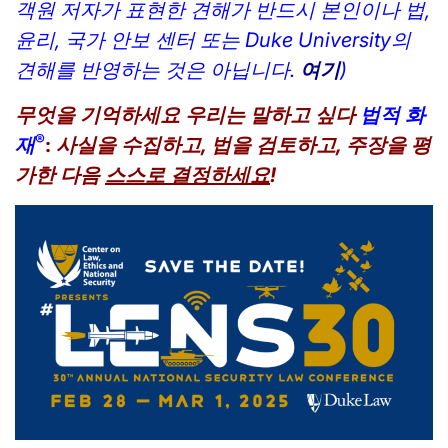
객원 저자가 표현한 견해가 반드시 본인이나 법,
윤리, 국가 안보 센터 또는 Duke University의
견해를 반영하는 것은 아닙니다.
여기
)
무엇을 기억하세요
우리는 말하고 싶다
법적 화
®
재
:
사실을 수집하고, 법을 검토하고, 주장을 평
가한 다음
스스로 결정하세요
!