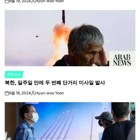
9월 19, 2024
Hyun-woo Yoon
on
Posted
by
주요 뉴스
POSTED
북한, 일주일 만에 두 번째 단거리 미사일 발사
IN
9월 18, 2024
Hyun-woo Yoon
on
Posted
by