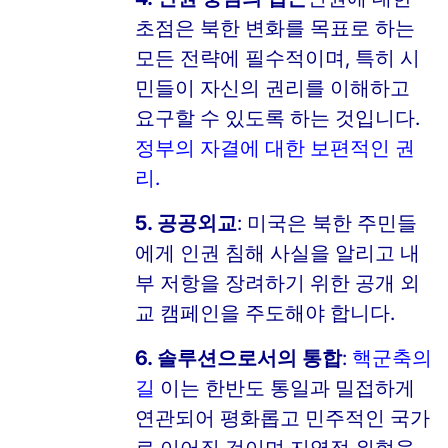
초점은 북한 변화를 목표로 하는
모든 전략에 필수적이며, 특히 시
민들이 자신의 권리를 이해하고
요구할 수 있도록 하는 것입니다.
정부의 자결에 대한 보편적인 권
리
.
5. 공공외교
: 미국은 북한 주민들
에게 인권 침해 사실을 알리고 내
부 저항을 장려하기 위한 공개 외
교 캠페인을 주도해야 합니다.
6. 솔루션으로서의 통합
:
핵군축의
길
이는 한반도 통일과 밀접하게
연관되어 평화롭고 민주적인 국가