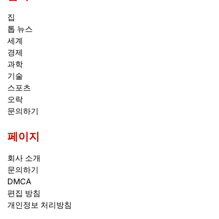
집
톱 뉴스
세계
경제
과학
기술
스포츠
오락
문의하기
페이지
회사 소개
문의하기
DMCA
편집 방침
개인정보 처리방침