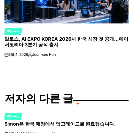
주요 뉴스
POSTED
알토스, AI EXPO KOREA 2026서 한국 시장 첫 공개…에이
IN
서코리아 3분기 공식 출시
5월 4, 2026
Joon-seo Han
on
Posted
by
저자의 다른 글
주요 뉴스
POSTED
Simon은 한국 매장에서 업그레이드를 완료했습니다.
IN