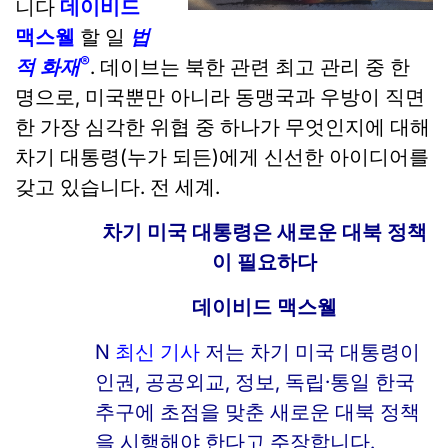
니다
데이비드
맥스웰
할 일
법
®
적 화재
. 데이브는 북한 관련 최고 관리 중 한
명으로, 미국뿐만 아니라 동맹국과 우방이 직면
한 가장 심각한 위협 중 하나가 무엇인지에 대해
차기 대통령(누가 되든)에게 신선한 아이디어를
갖고 있습니다. 전 세계.
차기 미국 대통령은 새로운 대북 정책
이 필요하다
데이비드 맥스웰
N
최신 기사
저는 차기 미국 대통령이
인권, 공공외교, 정보, 독립·통일 한국
추구에 초점을 맞춘 새로운 대북 정책
을 시행해야 한다고 주장합니다.