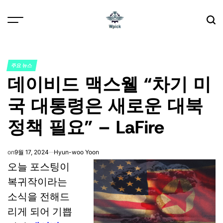
Skip
to
content
Wpick
주요 뉴스
POSTED
데이비드 맥스웰 “차기 미
IN
국 대통령은 새로운 대북
정책 필요” – LaFire
on
9월 17, 2024
Hyun-woo Yoon
오늘 포스팅이
복귀작이라는
소식을 전해드
리게 되어 기쁩