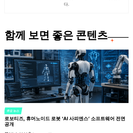
다.
함께 보면 좋은 콘텐츠
주요 뉴스
POSTED
로보티즈, 휴머노이드 로봇 ‘AI 사피엔스’ 소프트웨어 전면
IN
공개