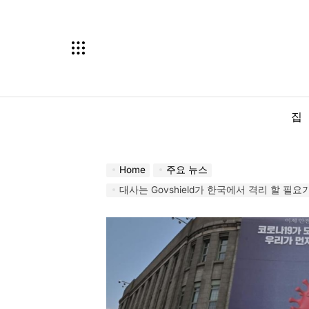
Skip
to
content
집
Home
주요 뉴스
대사는 Govshield가 한국에서 격리 할 필요가 없다고 인도인들