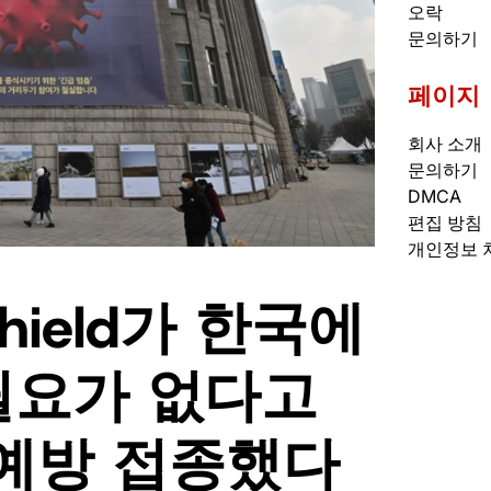
오락
문의하기
페이지
회사 소개
문의하기
DMCA
편집 방침
개인정보 
hield가 한국에
필요가 없다고
예방 접종했다