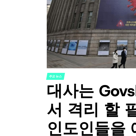
주요 뉴스
POSTED
대사는 Govs
IN
서 격리 할 
인도인들을 