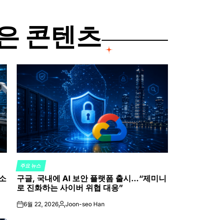
은 콘텐츠
주요 뉴스
POSTED
 소
구글, 국내에 AI 보안 플랫폼 출시…“제미니
IN
로 진화하는 사이버 위협 대응”
6월 22, 2026
Joon-seo Han
on
Posted
by