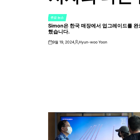
주요 뉴스
POSTED
Simon은 한국 매장에서 업그레이드를 완
IN
했습니다.
9월 19, 2024
Hyun-woo Yoon
on
Posted
by