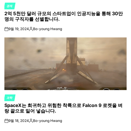
경제
POSTED
2억 5천만 달러 규모의 스타트업이 인공지능을 통해 30만
IN
명의 구직자를 선별합니다.
9월 19, 2024
Bo-young Hwang
on
Posted
by
과학
POSTED
SpaceX는 희귀하고 위험한 착륙으로 Falcon 9 로켓을 벼
IN
랑 끝으로 밀어 넣습니다.
9월 18, 2024
Bo-young Hwang
on
Posted
by