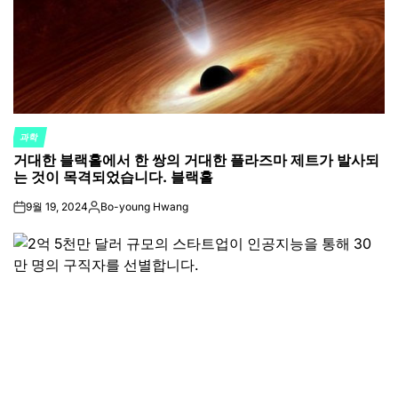
과학
POSTED
거대한 블랙홀에서 한 쌍의 거대한 플라즈마 제트가 발사되
IN
는 것이 목격되었습니다. 블랙홀
9월 19, 2024
Bo-young Hwang
on
Posted
by