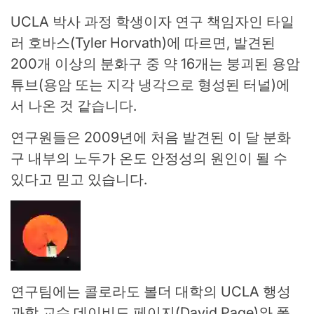
UCLA 박사 과정 학생이자 연구 책임자인 타일
러 호바스(Tyler Horvath)에 따르면, 발견된
200개 이상의 분화구 중 약 16개는 붕괴된 용암
튜브(용암 또는 지각 냉각으로 형성된 터널)에
서 나온 것 같습니다.
연구원들은 2009년에 처음 발견된 이 달 분화
구 내부의 노두가 온도 안정성의 원인이 될 수
있다고 믿고 있습니다.
연구팀에는 콜로라도 볼더 대학의 UCLA 행성
과학 교수 데이비드 페이지(David Page)와 폴