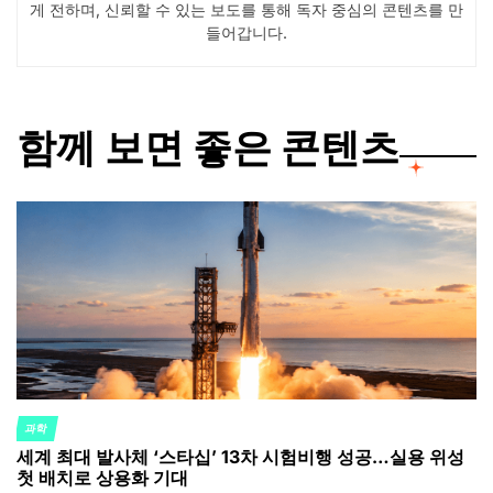
게 전하며, 신뢰할 수 있는 보도를 통해 독자 중심의 콘텐츠를 만
들어갑니다.
함께 보면 좋은 콘텐츠
과학
POSTED
세계 최대 발사체 ‘스타십’ 13차 시험비행 성공…실용 위성
IN
첫 배치로 상용화 기대