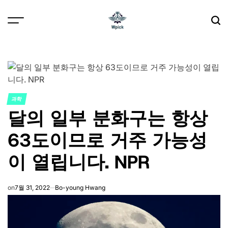
Skip
to
content
Wpick
과학
POSTED
달의 일부 분화구는 항상
IN
63도이므로 거주 가능성
이 열립니다. NPR
on
7월 31, 2022
Bo-young Hwang