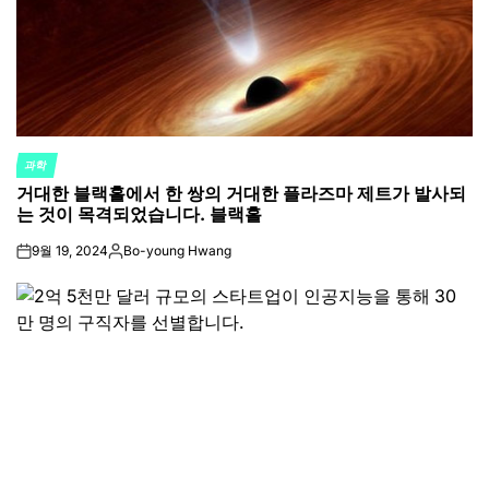
과학
POSTED
거대한 블랙홀에서 한 쌍의 거대한 플라즈마 제트가 발사되
IN
는 것이 목격되었습니다. 블랙홀
9월 19, 2024
Bo-young Hwang
on
Posted
by