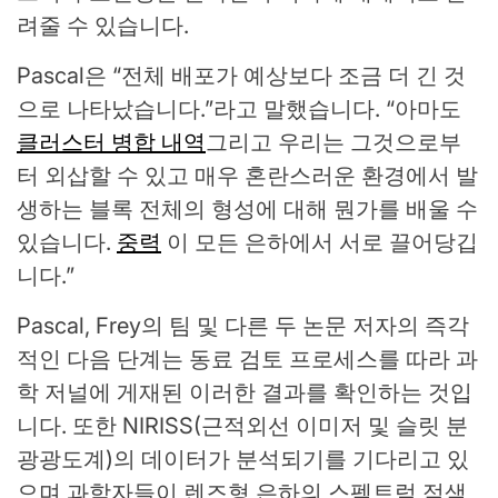
려줄 수 있습니다.
Pascal은 “전체 배포가 예상보다 조금 더 긴 것
으로 나타났습니다.”라고 말했습니다. “아마도
클러스터 병합 내역
그리고 우리는 그것으로부
터 외삽할 수 있고 매우 혼란스러운 환경에서 발
생하는 블록 전체의 형성에 대해 뭔가를 배울 수
있습니다.
중력
이 모든 은하에서 서로 끌어당깁
니다.”
Pascal, Frey의 팀 및 다른 두 논문 저자의 즉각
적인 다음 단계는 동료 검토 프로세스를 따라 과
학 저널에 게재된 이러한 결과를 확인하는 것입
니다. 또한 NIRISS(근적외선 이미저 및 슬릿 분
광광도계)의 데이터가 분석되기를 기다리고 있
으며 과학자들이 렌즈형 은하의 스펙트럼 적색