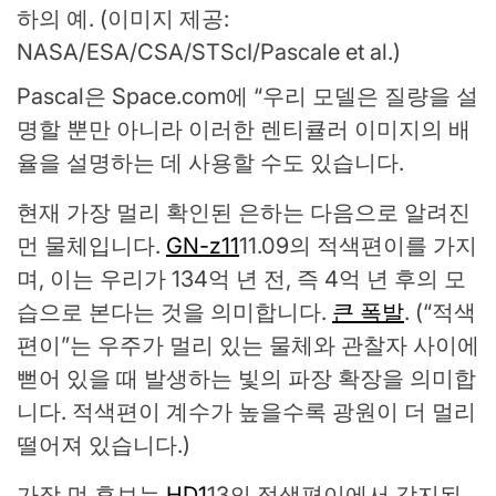
하의 예.
(이미지 제공:
NASA/ESA/CSA/STScI/Pascale et al.)
Pascal은 Space.com에 “우리 모델은 질량을 설
명할 뿐만 아니라 이러한 렌티큘러 이미지의 배
율을 설명하는 데 사용할 수도 있습니다.
현재 가장 멀리 확인된 은하는 다음으로 알려진
먼 물체입니다.
GN-z11
11.09의 적색편이를 가지
며, 이는 우리가 134억 년 전, 즉 4억 년 후의 모
습으로 본다는 것을 의미합니다.
큰 폭발
. (“적색
편이”는 우주가 멀리 있는 물체와 관찰자 사이에
뻗어 있을 때 발생하는 빛의 파장 확장을 의미합
니다. 적색편이 계수가 높을수록 광원이 더 멀리
떨어져 있습니다.)
가장 먼 후보는
HD1
13의 적색편이에서 감지된