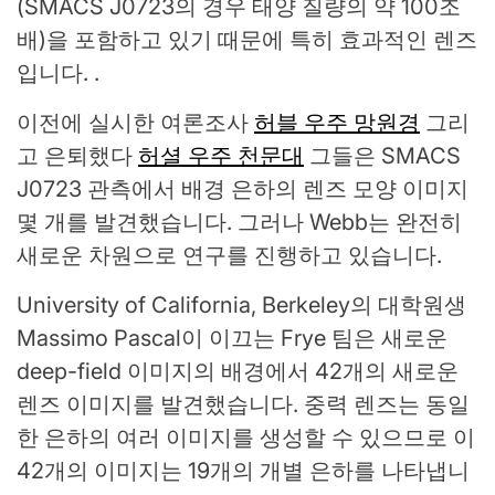
(SMACS J0723의 경우 태양 질량의 약 100조
배)을 포함하고 있기 때문에 특히 효과적인 렌즈
입니다. .
이전에 실시한 여론조사
허블 우주 망원경
그리
고 은퇴했다
허셜 우주 천문대
그들은 SMACS
J0723 관측에서 배경 은하의 렌즈 모양 이미지
몇 개를 발견했습니다. 그러나 Webb는 완전히
새로운 차원으로 연구를 진행하고 있습니다.
University of California, Berkeley의 대학원생
Massimo Pascal이 이끄는 Frye 팀은 새로운
deep-field 이미지의 배경에서 42개의 새로운
렌즈 이미지를 발견했습니다. 중력 렌즈는 동일
한 은하의 여러 이미지를 생성할 수 있으므로 이
42개의 이미지는 19개의 개별 은하를 나타냅니