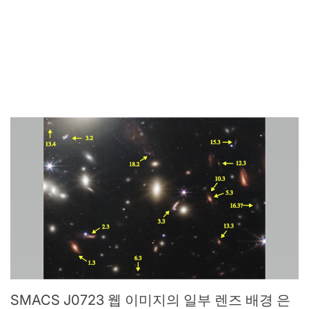
SMACS J0723 웹 이미지의 일부 렌즈 배경 은