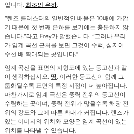
입니다.
최초의 은하
.
“렌즈 클러스터의 일반적인 배율은 10배에 가깝
기 때문에 첫 번째 은하를 보기에는 충분하지 않
습니다.”라고 Frey가 말했습니다. “그러나 우리
가 임계 곡선 근처를 보면 그것이 수백, 심지어
수천 배 확대되는 곳입니다.”
임계 곡선을 표면의 지형도에 있는 등고선과 같
이 생각하십시오.
땅
. 이러한 등고선이 함께 그
룹화될수록 표면의 특정 지점이 더 높아집니다.
마찬가지로 임계 곡선은 중력 전위의 등고선이
수렴하는 곳이며, 중력 전위가 많을수록 해당 전
위의 강도와 그에 따른 확대가 커집니다. 렌즈가
있는 이미지의 위치와 모양은 임계 곡선이 있는
위치를 나타낼 수 있습니다.