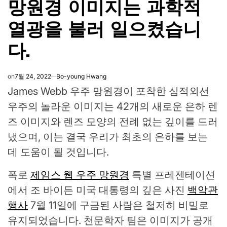
망원경 이미지는 과학적
열광을 불러 일으켰습니
다.
on
7월 24, 2022
Bo-young Hwang
James Webb 우주 망원경이 포착한 심적외선
우주의 놀라운 이미지는 42개의 새로운 은하 렌
즈 이미지와 렌즈 모양의 전례 없는 깊이를 드러
냈으며, 이는 결국 우리가 최초의 은하를 보는
데 도움이 될 것입니다.
폭로
제임스 웹 우주 망원경
특별 프레젠테이션
에서 조 바이든 미국 대통령의 깊은 사진
백악관
행사
7월 11일에 구금된 사람은 철저히 비밀로
유지되었습니다. 천문학자 팀은 이미지가 공개