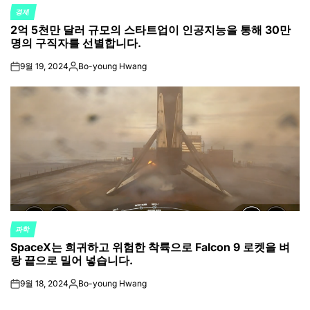
경제
POSTED
2억 5천만 달러 규모의 스타트업이 인공지능을 통해 30만
IN
명의 구직자를 선별합니다.
9월 19, 2024
Bo-young Hwang
on
Posted
by
과학
POSTED
SpaceX는 희귀하고 위험한 착륙으로 Falcon 9 로켓을 벼
IN
랑 끝으로 밀어 넣습니다.
9월 18, 2024
Bo-young Hwang
on
Posted
by