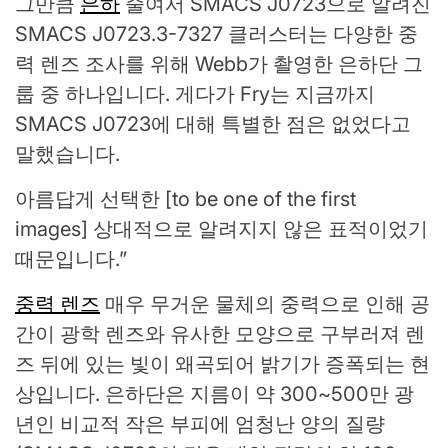
그만큼
은하
줄여서 SMACS J0723으로 알려진
SMACS J0723.3-7327 클러스터는 다양한 중
력 렌즈 조사를 위해 Webb가 촬영한 은하단 그
룹 중 하나입니다. 게다가 Fry는 지금까지
SMACS J0723에 대해 특별한 점은 없었다고
말했습니다.
아름답게 선택한 [to be one of the first
images] 상대적으로 알려지지 않은 표적이었기
때문입니다.”
중력 렌즈
매우 무거운 물체의 중력으로 인해 공
간이 광학 렌즈와 유사한 모양으로 구부러져 렌
즈 뒤에 있는 빛이 왜곡되어 밝기가 증폭되는 현
상입니다. 은하단은 지름이 약 300~500만 광
년인 비교적 작은 부피에 엄청난 양의 질량