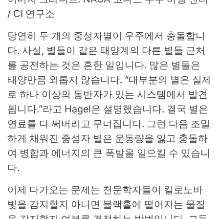
/ CI 연구소
당연히 두 개의 중성자별이 우주에서 충돌합니
다. 사실, 별들이 같은 태양계의 다른 별들 근처
를 공전하는 것은 흔한 일입니다. 많은 별들은
태양만큼 외롭지 않습니다. “대부분의 별은 실제
로 하나 이상의 동반자가 있는 시스템에서 발견
됩니다.”라고 Hagel은 설명했습니다. 결국 별은
연료를 다 써버리고 무너집니다. 그런 다음 조밀
하게 채워진 중성자 별은 운동량을 잃고 충돌하
여 병합과 에너지의 큰 폭발을 일으킬 수 있습니
다.
이제 다가오는 문제는 천문학자들이 킬로노바
빛을 감지할지 아니면 블랙홀에 떨어지는 물질