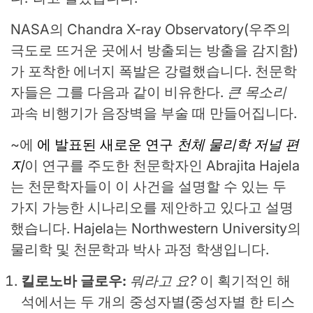
NASA의 Chandra X-ray Observatory(우주의
극도로 뜨거운 곳에서 방출되는 방출을 감지함)
가 포착한 에너지 폭발은 강렬했습니다. 천문학
자들은 그를 다음과 같이 비유한다.
큰 목소리
과속 비행기가 음장벽을 부술 때 만들어집니다.
~에
에 발표된 새로운 연구
천체 물리학 저널 편
지
이 연구를 주도한 천문학자인 Abrajita Hajela
는 천문학자들이 이 사건을 설명할 수 있는 두
가지 가능한 시나리오를 제안하고 있다고 설명
했습니다. Hajela는 Northwestern University의
물리학 및 천문학과 박사 과정 학생입니다.
킬로노바 글로우:
뭐라고 요?
이 획기적인 해
석에서는 두 개의 중성자별(중성자별 한 티스