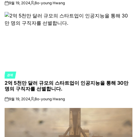
9월 19, 2024
Bo-young Hwang
on
Posted
by
경제
POSTED
2억 5천만 달러 규모의 스타트업이 인공지능을 통해 30만
IN
명의 구직자를 선별합니다.
9월 19, 2024
Bo-young Hwang
on
Posted
by