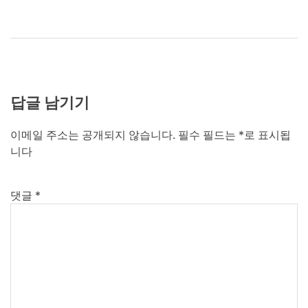
답글 남기기
이메일 주소는 공개되지 않습니다.
필수 필드는
*
로 표시됩
니다
댓글
*