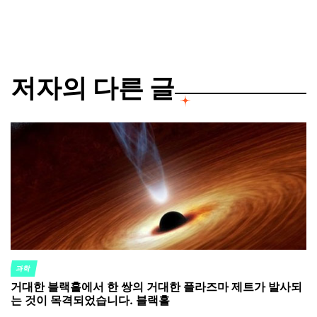
by
저자의 다른 글
과학
POSTED
거대한 블랙홀에서 한 쌍의 거대한 플라즈마 제트가 발사되
IN
는 것이 목격되었습니다. 블랙홀