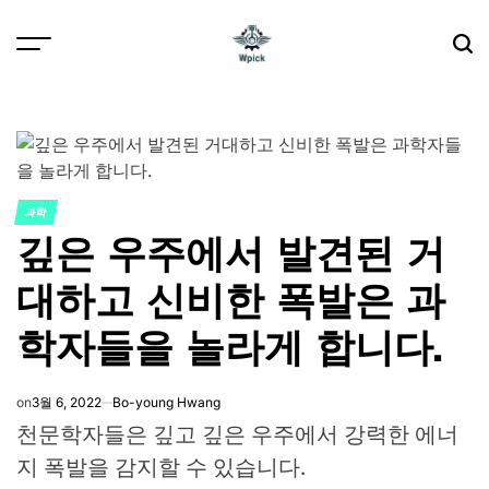
Skip
to
content
Wpick
과학
POSTED
깊은 우주에서 발견된 거
IN
대하고 신비한 폭발은 과
학자들을 놀라게 합니다.
on
3월 6, 2022
Bo-young Hwang
천문학자들은 깊고 깊은 우주에서 강력한 에너
지 폭발을 감지할 수 있습니다.