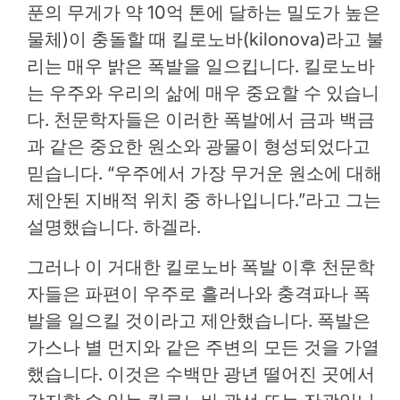
푼의 무게가 약 10억 톤에 달하는 밀도가 높은
물체)이 충돌할 때 킬로노바(kilonova)라고 불
리는 매우 밝은 폭발을 일으킵니다. 킬로노바
는 우주와 우리의 삶에 매우 중요할 수 있습니
다. 천문학자들은 이러한 폭발에서 금과 백금
과 같은 중요한 원소와 광물이 형성되었다고
믿습니다. “우주에서 가장 무거운 원소에 대해
제안된 지배적 위치 중 하나입니다.”라고 그는
설명했습니다.
하겔라.
그러나 이 거대한 킬로노바 폭발 이후 천문학
자들은 파편이 우주로 흘러나와 충격파나 폭
발을 일으킬 것이라고 제안했습니다. 폭발은
가스나 별 먼지와 같은 주변의 모든 것을 가열
했습니다. 이것은 수백만 광년 떨어진 곳에서