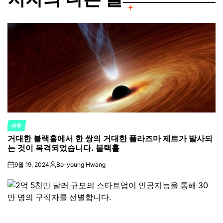
과학
POSTED
거대한 블랙홀에서 한 쌍의 거대한 플라즈마 제트가 발사되
IN
는 것이 목격되었습니다. 블랙홀
9월 19, 2024
Bo-young Hwang
on
Posted
by