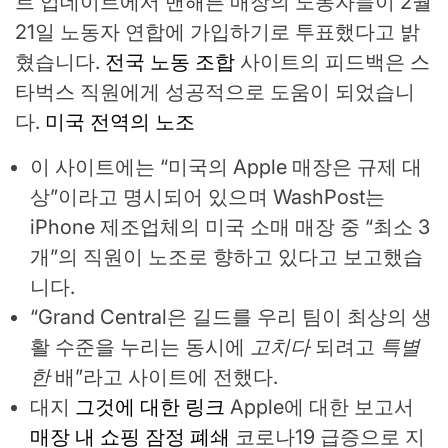
트 업데이트에서 맨해튼 매장의 노동자들이 2월
21일 노동자 연합에 가입하기로 투표했다고 밝
혔습니다.
전국 노동 조합
사이트의 피드백은 스
타벅스 직원에게 성공적으로 도움이 되었습니
다.
미국 전역의 노조
이 사이트에는 “미국의 Apple 매장은 규제 대
상”이라고 명시되어 있으며 WashPost는
iPhone 제조업체의 미국 소매 매장 중 “최소 3
개”의 직원이 노조로 향하고 있다고 보고했습
니다.
“Grand Central은 길드를 우리 팀이 최상의 생
활 수준을 누리는 동시에
고치다
되려고
특별
한
배”라고 사이트에 전했다.
대지
그것에 대한 링크
Apple에 대한 보고서
매장 내 쇼핑 잠정 폐쇄
코로나19 급증으로 지