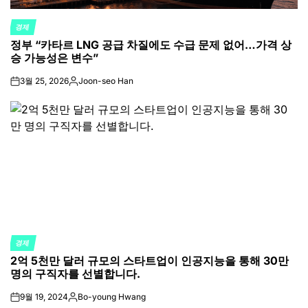
경제
POSTED
정부 “카타르 LNG 공급 차질에도 수급 문제 없어…가격 상
IN
승 가능성은 변수”
3월 25, 2026
Joon-seo Han
on
Posted
by
경제
POSTED
2억 5천만 달러 규모의 스타트업이 인공지능을 통해 30만
IN
명의 구직자를 선별합니다.
9월 19, 2024
Bo-young Hwang
on
Posted