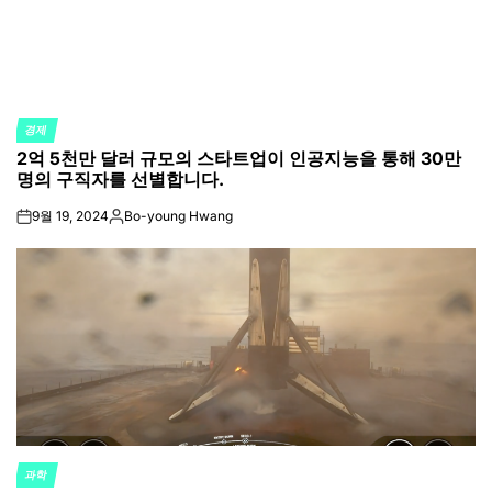
경제
POSTED
2억 5천만 달러 규모의 스타트업이 인공지능을 통해 30만
IN
명의 구직자를 선별합니다.
9월 19, 2024
Bo-young Hwang
on
Posted
by
과학
POSTED