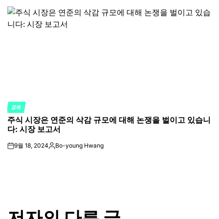
by
경제
POSTED
주식 시장은 연준의 삭감 규모에 대해 논쟁을 벌이고 있습니
IN
다: 시장 보고서
9월 18, 2024
Bo-young Hwang
on
Posted
by
저자의 다른 글