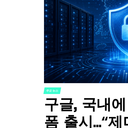
주요 뉴스
POSTED
구글, 국내에
IN
폼 출시…“