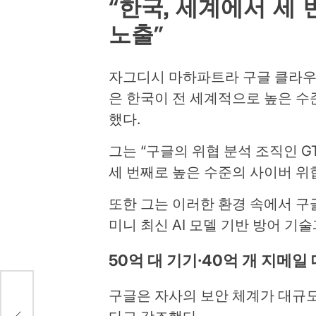
“한국, 세계에서 세
노출”
자그디시 마하파트라 구글 클라우
은 한국이 전 세계적으로 높은 수
했다.
그는 “구글의 위협 분석 조직인 
세 번째로 높은 수준의 사이버 위
또한 그는 이러한 환경 속에서 구
미니 최신 AI 모델 기반 방어 기
50억 대 기기·40억 개 지메일
구글은 자사의 보안 체계가 대규
속기
 범위