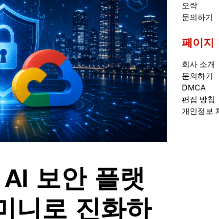
오락
문의하기
페이지
회사 소개
문의하기
DMCA
편집 방침
개인정보 
 AI 보안 플랫
제미니로 진화하