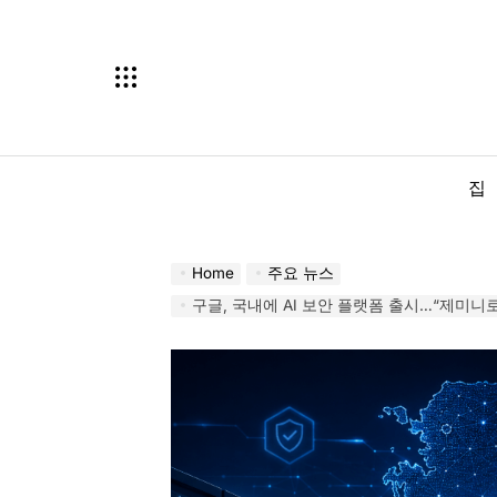
Skip
to
content
집
Home
주요 뉴스
구글, 국내에 AI 보안 플랫폼 출시…“제미니