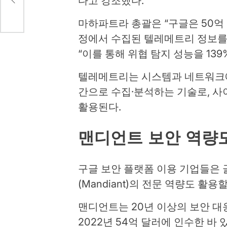
다고 강조했다.
마하파트라 총괄은 “구글은 50억 
정에서 수집된 텔레메트리 정보를
“이를 통해 위협 탐지 성능을 13
텔레메트리는 시스템과 네트워크에
간으로 수집·분석하는 기술로, 사
활용된다.
맨디언트 보안 역량
구글 보안 플랫폼 이용 기업들은 
(Mandiant)의 전문 역량도 활용할
맨디언트는 20년 이상의 보안 대
2022년 54억 달러에 인수한 바 