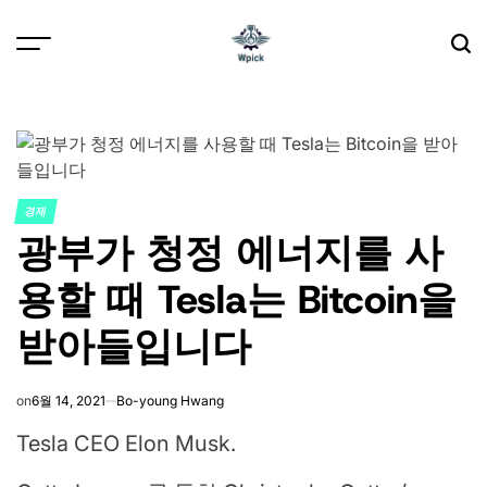
Skip
to
content
Wpick
경제
POSTED
광부가 청정 에너지를 사
IN
용할 때 Tesla는 Bitcoin을
받아들입니다
on
6월 14, 2021
Bo-young Hwang
Tesla CEO Elon Musk.