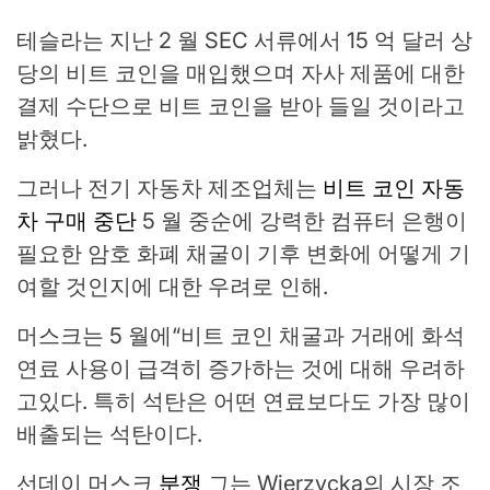
테슬라는 지난 2 월 SEC 서류에서 15 억 달러 상
당의 비트 코인을 매입했으며 자사 제품에 대한
결제 수단으로 비트 코인을 받아 들일 것이라고
밝혔다.
그러나 전기 자동차 제조업체는
비트 코인 자동
차 구매 중단
5 월 중순에 강력한 컴퓨터 은행이
필요한 암호 화폐 채굴이 기후 변화에 어떻게 기
여할 것인지에 대한 우려로 인해.
머스크는 5 월에“비트 코인 채굴과 거래에 화석
연료 사용이 급격히 증가하는 것에 대해 우려하
고있다. 특히 석탄은 어떤 연료보다도 가장 많이
배출되는 석탄이다.
선데이 머스크
분쟁
그는 Wierzycka의 시장 조