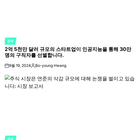
경제
POSTED
2억 5천만 달러 규모의 스타트업이 인공지능을 통해 30만
IN
명의 구직자를 선별합니다.
9월 19, 2024
Bo-young Hwang
on
Posted
by
경제