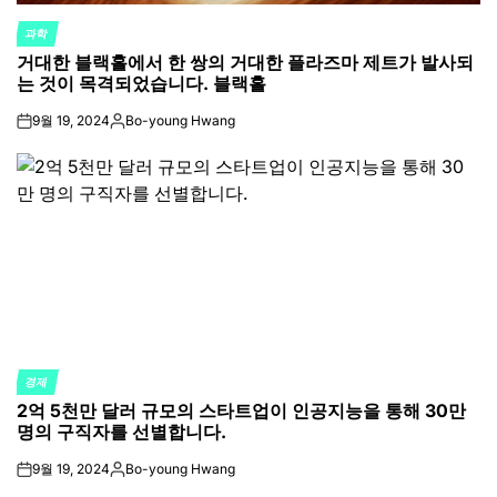
과학
POSTED
거대한 블랙홀에서 한 쌍의 거대한 플라즈마 제트가 발사되
IN
는 것이 목격되었습니다. 블랙홀
9월 19, 2024
Bo-young Hwang
on
Posted
by
경제
POSTED
2억 5천만 달러 규모의 스타트업이 인공지능을 통해 30만
IN
명의 구직자를 선별합니다.
9월 19, 2024
Bo-young Hwang
on
Posted