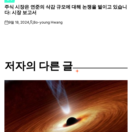
POSTED
주식 시장은 연준의 삭감 규모에 대해 논쟁을 벌이고 있습니
IN
다: 시장 보고서
9월 18, 2024
Bo-young Hwang
on
Posted
by
저자의 다른 글