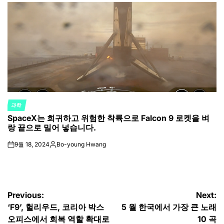
by
과학
POSTED
SpaceX는 희귀하고 위험한 착륙으로 Falcon 9 로켓을 벼
IN
랑 끝으로 밀어 넣습니다.
9월 18, 2024
Bo-young Hwang
on
Posted
by
글
Previous:
Next:
‘F9’, 헐리우드, 코리아 박스
5 월 한국에서 가장 큰 노래
탐
오피스에서 회복 역할 확대로
10 곡