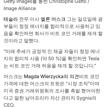
Getty Images를 통한 Christophe Gatto /
Image Alliance
테슬라
전무 이사
엘론 머스크
그는 일요일에 광
부들이 청정 에너지를 합리적으로 사용하고 있
음을 확인하면 회사가 비트 코인 거래를 재개 할
것이라고 말했다.
“미래 추세가 긍정적 인 채굴 자들이 청정 에너
지의 합리적 사용 (약 50 %)을 확인하면 Tesla
는 비트 코인 거래 허용을 재개 할 것입니다.”
머스크는
Magda Wierzycka의 의견
비트 코인
가격에 대한 머스크의 트윗은 “시장 조작”이며
미국 증권 거래위원회의 조사를 촉발 했어야한
다고 말한 남아프리카 자산 관리자 Sygnia의
CEO.