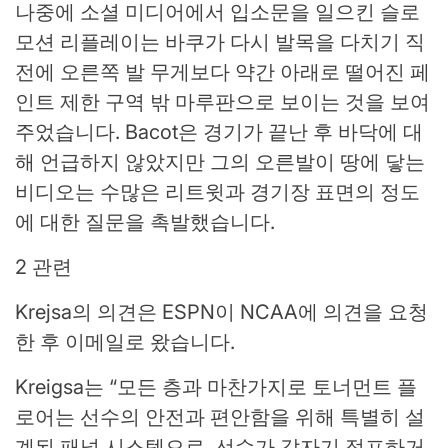
나중에 소셜 미디어에서 입소문을 일으킨 슬로
모션 리플레이는 바쿠가 다시 발목을 다치기 직
전에 오른쪽 발 무게보다 약간 아래로 떨어진 페
인트 제한 구역 밖 마루판으로 보이는 것을 보여
주었습니다. Bacot은 경기가 끝난 후 바닥에 대
해 언급하지 않았지만 그의 오른발이 땅에 닿는
비디오는 수많은 리트윗과 경기장 표면의 정도
에 대한 질문을 촉발했습니다.
2 관련
Krejsa의 의견은 ESPN이 NCAA에 의견을 요청
한 후 이메일로 왔습니다.
Kreigsa는 “모든 층과 마찬가지로 토너먼트 플
로어는 선수의 안전과 편안함을 위해 특별히 설
계된 패널 시스템으로, 선수가 갑자기 점프하거