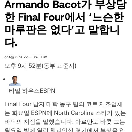
Armando Bacot가 부상당
한 Final Four에서 ‘느슨한
마루판은 없다’고 말합니
다.
on
4월 6, 2022
Eun-ji Lim
오후 9시 52분(동부 표준시)
타밀 하우스
ESPN
Final Four 남자 대학 농구 팀의 코트 제조업체
는 화요일 ESPN에 North Carolina 스타가 있는
바닥의 지점을 말했습니다.
아르만도 바콧
그는
월요일 밤에 열린 챔피언십 경기에서 부상을 입