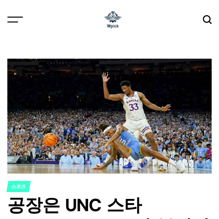
Skip
to
content
Wpick
스포츠
POSTED
공장은 UNC 스타
IN