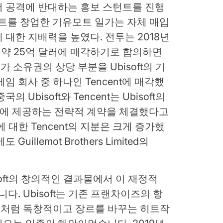
서 공격에 반대하는 홍보 스턴트를 진행
프트를 창업한 기유모트 일가는 자체 매입
 대한 지배력을 높였다. 전투는 2018년
주식을 약 25억 달러에 매각하기로 합의하면
i가 소유권의 상당 부분을 Ubisoft의 기
임 회사 중 하나인 Tencent에 매각했
Ubisoft와 Tencent는 Ubisoft의
치에 제공하는 전략적 계약을 체결했다고
에 대한 Tencent의 지분은 크게 증가했
illemot Brothers Limited의
isoft의 창의적인 결과물에서 이 재정적
다. Ubisoft는 기존 프랜차이즈의 항
처럼 독창적이고 장르를 바꾸는 히트작