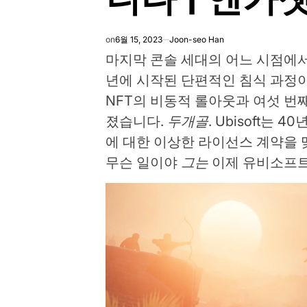
on
6월 15, 2023
Joon-seo Han
마지막 콘솔 세대의 어느 시점에서 U
년에 시작된 단편적인 침식 과정
NFT의 비동적 롤아웃과 여섯 번
졌습니다.
두개골
. Ubisoft는
에 대한 이상한 라이선스 계약을
무슨 일이야
그는
이제 유비소프트