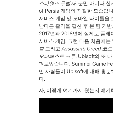
스타워즈 무법자
, 뿐만 아니라 실
of Persia 게임의 적절한 모습
서비스 게임 및 모바일 타이틀을
남다른 활약을 펼친 후 본 팀 기
2017년과 2018년에 실제로 
서비스 게임. 그런 다음 처음에는
할
그리고
Assassin’s Creed 코
모터페스트 크루
. Ubisoft의 또 
펴보았습니다. Summer Game 
만 사람들이 Ubisoft에 대해 
다.
자, 어떻게 여기까지 왔는지 얘기