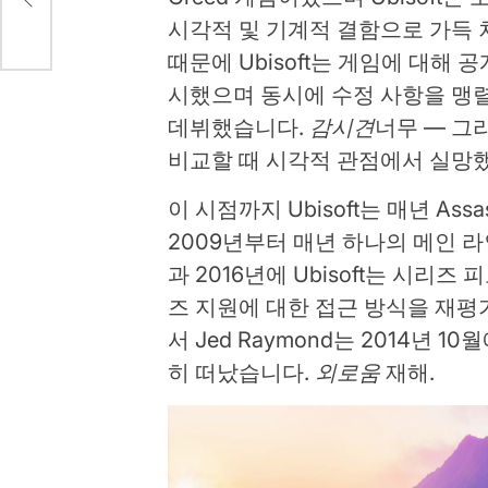
.
시각적 및 기계적 결함으로 가득 
때문에 Ubisoft는 게임에 대해 
시했으며 동시에 수정 사항을 맹렬히
데뷔했습니다.
감시견
너무 — 그
비교할 때 시각적 관점에서 실망
이 시점까지 Ubisoft는 매년 Ass
2009년부터 매년 하나의 메인 
과 2016년에 Ubisoft는 시리
즈 지원에 대한 접근 방식을 재평
서 Jed Raymond는 2014년 10월에
히 떠났습니다.
외로움
재해.