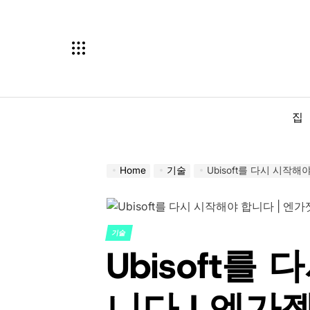
Skip
to
content
집
Home
기술
Ubisoft를 다시 시작해
기술
POSTED
Ubisoft를
IN
니다 | 엔가