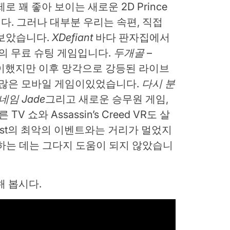
제로 꽤 좋아 보이는 새로운 2D Prince
입니다. 그러나 대부분 우리는 속편, 직접
 보았습니다.
XDefiant
바다 판자집에서
반의 무료 슈팅 게임입니다.
두개골
–
플레이했지만 이후 망각으로 강등된 라이브
 많은 모바일 게임이있었습니다.
다시 분
드네임 Jade
그리고 새로운 승무원 게임,
다른 TV 쇼와 Assassin’s Creed VR도 살
Fest의 최악의 이벤트와는 거리가 멀었지
흥분하는 데는 그다지 도움이 되지 않았습니
해 봅시다.