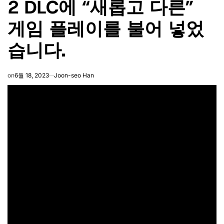
2 DLC에 “새롭고 다른”
게임 플레이를 불어 넣었
습니다.
on
6월 18, 2023
Joon-seo Han