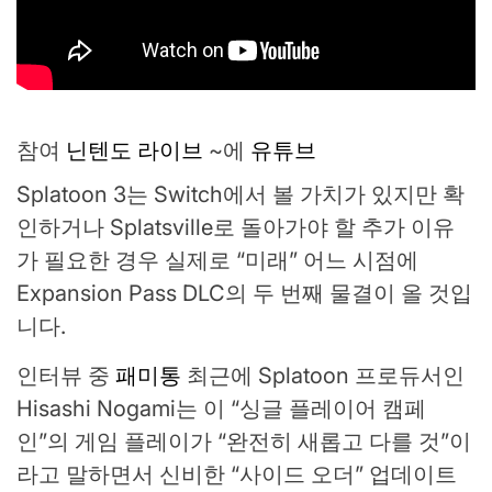
참여
닌텐도 라이브
~에
유튜브
Splatoon 3는 Switch에서 볼 가치가 있지만 확
인하거나 Splatsville로 돌아가야 할 추가 이유
가 필요한 경우 실제로 “미래” 어느 시점에
Expansion Pass DLC의 두 번째 물결이 올 것입
니다.
인터뷰 중
패미통
최근에 Splatoon 프로듀서인
Hisashi Nogami는 이 “싱글 플레이어 캠페
인”의 게임 플레이가 “완전히 새롭고 다를 것”이
라고 말하면서 신비한 “사이드 오더” 업데이트