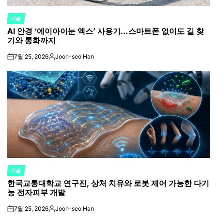
기술
POSTED
AI 안경 ‘에이아이눈 엑스’ 사용기…스마트폰 없이도 길 찾
IN
기와 통화까지
7월 25, 2026
Joon-seo Han
on
Posted
by
기술
POSTED
한국교통대학교 연구진, 상처 치유와 로봇 제어 가능한 다기
IN
능 전자피부 개발
7월 25, 2026
Joon-seo Han
on
Posted