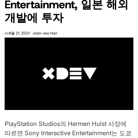
Entertainment, 일본 해외
개발에 투자
on
8월 21, 2021
Joon-seo Han
PlayStation Studios의 Hermen Hulst 사장에
따르면 Sony Interactive Entertainment는 도쿄