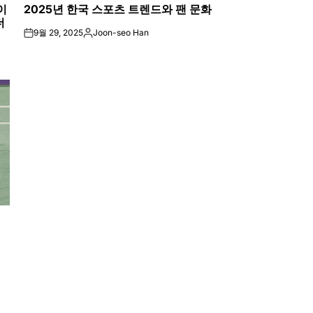
이
2025년 한국 스포츠 트렌드와 팬 문화
IN
더
9월 29, 2025
Joon-seo Han
on
Posted
by