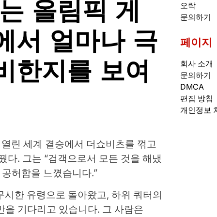
는 올림픽 게
오락
문의하기
에서 얼마나 극
페이지
비한지를 보여
회사 소개
문의하기
DMCA
편집 방침
개인정보 
 열린 세계 결승에서 더쇼비츠를 꺾고
꿨다. 그는 “검객으로서 모든 것을 해냈
는 공허함을 느꼈습니다.”
무시한 유령으로 돌아왔고, 하위 쿼터의
기만을 기다리고 있습니다. 그 사람은