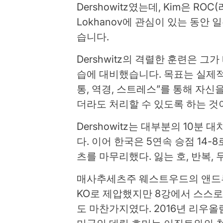
Dershowitz였는데, Kim은 ROC
Lokhanov에 관심이 있는 동안 일본
습니다.
Dershwitz의 격렬한 훈련은 그
습에 대비했습니다. 목표는 실제적
통, 역경, 스트레스”를 통해 자
더라도 처리할 수 있도록 하는 것
Dershowitz는 대부분의 10분
다. 이어 한국은 5연속 승점 14-
츠를 마무리했다. 잃는 호, 반복, 
매사추세츠주 웨스트우드의 앤드류 맥
KO로 제압했지만 8강에서 스스로
도 마찬가지였다. 2016년 리우