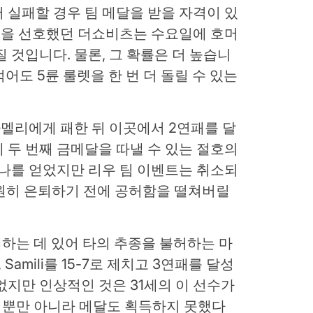
 실패할 경우 팀 메달을 받을 자격이 있
 것을 선호했던 더쇼비츠는 수요일에 호머
 것입니다. 물론, 그 확률은 더 높습니
적어도 5륜 룰렛을 한 번 더 돌릴 수 있는
멜리에게 패한 뒤 이곳에서 2연패를 달
 두 번째 금메달을 따낼 수 있는 절호의
 하나를 얻었지만 리우 팀 이벤트는 취소되
 영원히 은퇴하기 전에 공허함을 떨쳐버릴
냅하는 데 있어 타의 추종을 불허하는 마
, Samili를 15-7로 제치고 3연패를 달성
없지만 인상적인 것은 31세의 이 선수가
 뿐만 아니라 메달도 획득하지 못했다