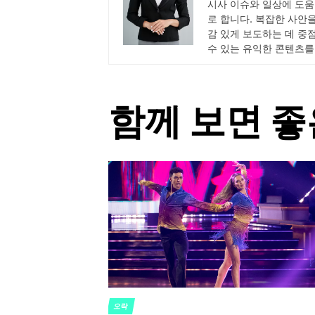
시사 이슈와 일상에 도움
로 합니다. 복잡한 사안
감 있게 보도하는 데 중
수 있는 유익한 콘텐츠를
함께 보면 좋
오락
POSTED