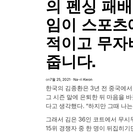
의 펜싱 패배
임이 스포츠
적이고 무자
줍니다.
on
7월 25, 2021
Na-ri Kwon
한국의 김종환은 3년 전 중국에서
그 시즌 말에 은퇴한 뒤 마음을 바
다고 생각했다. “하지만 그때 나
그래서 김은 36인 코트에서 무시
15위 경쟁자 중 한 명이 뒤집히