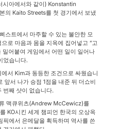
(러시아에서와 같이) Konstantin
의 Kaito Streets를 첫 경기에서 보냈
가 삐스트에서 마주할 수 있는 불안한 모
으로 마음과 몸을 지옥에 집어넣고 “고
신을 밀어붙여 게임에서 어떤 일이 일어나
이었습니다.
 대치에서 Kim과 동등한 조건으로 싸웠습니
8로 앞서 나가 승점 1점을 내준 뒤 더쇼비
두 번째 샷이 없습니다.
큐위츠(Andrew McCewicz)를
를 KO시킨 세계 챔피언 한국의 오상옥
올림픽에서 은메달을 획득하며 역사를 쓴