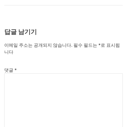
답글 남기기
이메일 주소는 공개되지 않습니다.
필수 필드는
*
로 표시됩
니다
댓글
*