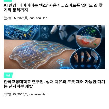
POSTED
AI 안경 ‘에이아이눈 엑스’ 사용기…스마트폰 없이도 길 찾
IN
기와 통화까지
7월 25, 2026
Joon-seo Han
on
Posted
by
기술
POSTED
한국교통대학교 연구진, 상처 치유와 로봇 제어 가능한 다기
IN
능 전자피부 개발
7월 25, 2026
Joon-seo Han
on
Posted
by