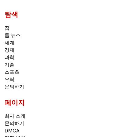
탐색
집
톱 뉴스
세계
경제
과학
기술
스포츠
오락
문의하기
페이지
회사 소개
문의하기
DMCA