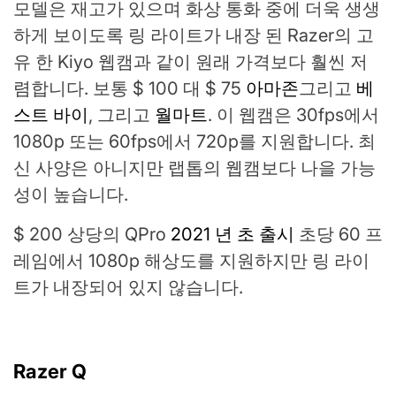
모델은 재고가 있으며 화상 통화 중에 더욱 생생
하게 보이도록 링 라이트가 내장 된 Razer의 고
유 한 Kiyo 웹캠과 같이 원래 가격보다 훨씬 저
렴합니다. 보통 $ 100 대 $ 75
아마존
그리고
베
스트 바이
, 그리고
월마트
. 이 웹캠은 30fps에서
1080p 또는 60fps에서 720p를 지원합니다. 최
신 사양은 아니지만 랩톱의 웹캠보다 나을 가능
성이 높습니다.
$ 200 상당의 QPro
2021 년 초 출시
초당 60 프
레임에서 1080p 해상도를 지원하지만 링 라이
트가 내장되어 있지 않습니다.
Razer Q