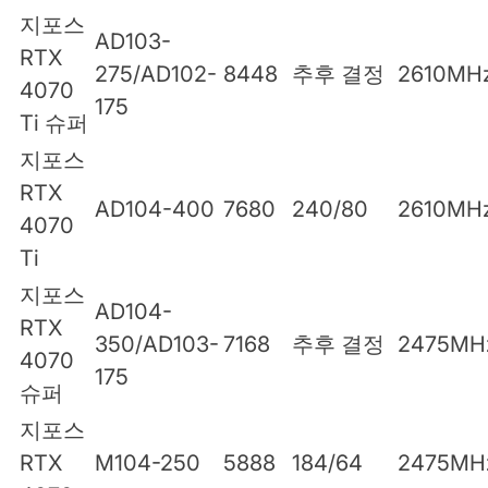
지포스
AD103-
RTX
275/AD102-
8448
추후 결정
2610MH
4070
175
Ti 슈퍼
지포스
RTX
AD104-400
7680
240/80
2610MH
4070
Ti
지포스
AD104-
RTX
350/AD103-
7168
추후 결정
2475MH
4070
175
슈퍼
지포스
RTX
M104-250
5888
184/64
2475MH