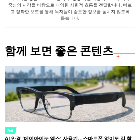
중심의 시각을 바탕으로 다양한 사회적 흐름을 전달합니다. 빠르
고 정확한 보도를 통해 독자들이 중요한 정보를 놓치지 않도록
돕습니다.
함께 보면 좋은 콘텐츠
기술
POSTED
AI 안경 ‘에이아이눈 엑스’ 사용기…스마트폰 없이도 길 찾
IN