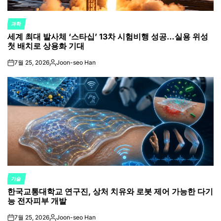
과학
POSTED
세계 최대 발사체 ‘스타십’ 13차 시험비행 성공…실용 위성
IN
첫 배치로 상용화 기대
7월 25, 2026
Joon-seo Han
on
Posted
by
기술
POSTED
한국교통대학교 연구진, 상처 치유와 로봇 제어 가능한 다기
IN
능 전자피부 개발
7월 25, 2026
Joon-seo Han
on
Posted