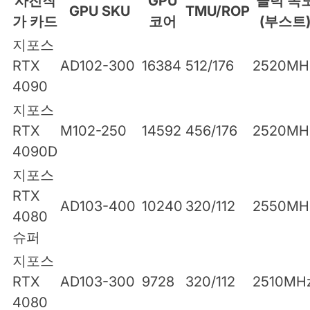
사진작
GPU
클럭 속
GPU SKU
TMU/ROP
가 카드
코어
(부스트
지포스
RTX
AD102-300
16384
512/176
2520MH
4090
지포스
RTX
M102-250
14592
456/176
2520MH
4090D
지포스
RTX
AD103-400
10240
320/112
2550MH
4080
슈퍼
지포스
RTX
AD103-300
9728
320/112
2510MH
4080