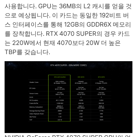
사용합니다. GPU는 36MB의 L2 캐시를 얻을 것
으로 예상됩니다. 이 카드는 동일한 192비트 버
스 인터페이스를 통해 12GB의 GDDR6X 메모리
를 장착합니다. RTX 4070 SUPER의 경우 카드
는 220W에서 현재 4070보다 20W 더 높은
TBP를 갖습니다.