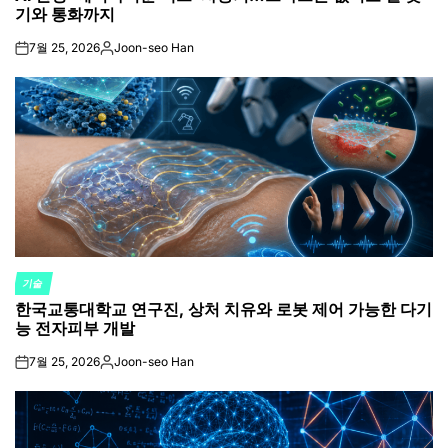
기와 통화까지
7월 25, 2026
Joon-seo Han
on
Posted
by
기술
POSTED
한국교통대학교 연구진, 상처 치유와 로봇 제어 가능한 다기
IN
능 전자피부 개발
7월 25, 2026
Joon-seo Han
on
Posted
by