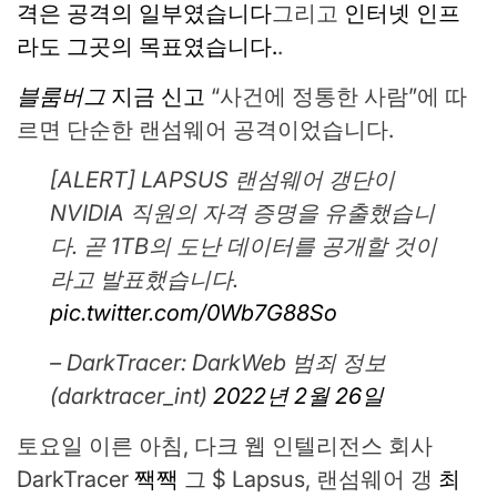
격은 공격의 일부였습니다
그리고
인터넷 인프
라도 그곳의 목표였습니다.
.
블룸버그
지금 신고
“사건에 정통한 사람”에 따
르면 단순한 랜섬웨어 공격이었습니다.
[ALERT] LAPSUS 랜섬웨어 갱단이
NVIDIA 직원의 자격 증명을 유출했습니
다. 곧 1TB의 도난 데이터를 공개할 것이
라고 발표했습니다.
pic.twitter.com/0Wb7G88So
– DarkTracer: DarkWeb 범죄 정보
(darktracer_int)
2022년 2월 26일
토요일 이른 아침, 다크 웹 인텔리전스 회사
DarkTracer
짹짹
그 $ Lapsus, 랜섬웨어 갱
최