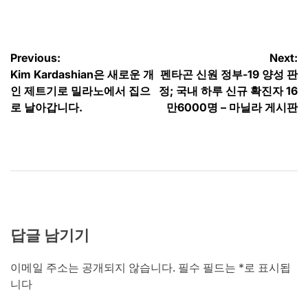
by
글
Previous:
Next:
Kim Kardashian은 새로운 개
펜타곤 신원 정부-19 양성 판
탐
인 제트기로 밀라노에서 집으
정; 국내 하루 신규 확진자 16
색
로 날아갑니다.
만6000명 – 마닐라 게시판
답글 남기기
이메일 주소는 공개되지 않습니다.
필수 필드는
*
로 표시됩
니다