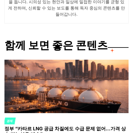
을 둡니다. 시의성 있는 현안과 일상에 밀접한 이야기를 균형 있
게 전하며, 신뢰할 수 있는 보도를 통해 독자 중심의 콘텐츠를 만
들어갑니다.
함께 보면 좋은 콘텐츠
경제
POSTED
정부 “카타르 LNG 공급 차질에도 수급 문제 없어…가격 상
IN