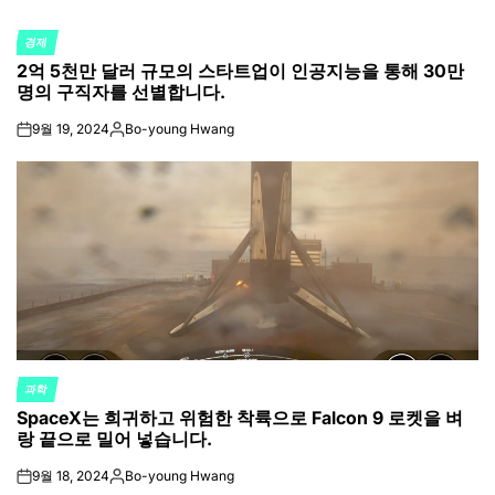
경제
POSTED
2억 5천만 달러 규모의 스타트업이 인공지능을 통해 30만
IN
명의 구직자를 선별합니다.
9월 19, 2024
Bo-young Hwang
on
Posted
by
과학
POSTED
SpaceX는 희귀하고 위험한 착륙으로 Falcon 9 로켓을 벼
IN
랑 끝으로 밀어 넣습니다.
9월 18, 2024
Bo-young Hwang
on
Posted