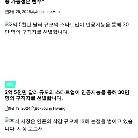
승 가능성은 변수”
3월 25, 2026
Joon-seo Han
on
Posted
by
경제
POSTED
2억 5천만 달러 규모의 스타트업이 인공지능을 통해 30만
IN
명의 구직자를 선별합니다.
9월 19, 2024
Bo-young Hwang
on
Posted
by