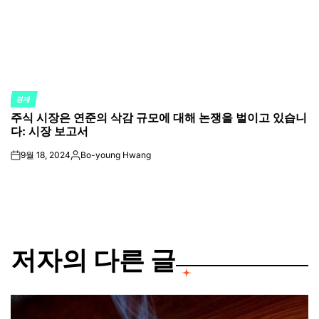
경제
POSTED
주식 시장은 연준의 삭감 규모에 대해 논쟁을 벌이고 있습니
IN
다: 시장 보고서
9월 18, 2024
Bo-young Hwang
on
Posted
by
저자의 다른 글