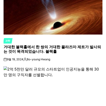
과학
POSTED
거대한 블랙홀에서 한 쌍의 거대한 플라즈마 제트가 발사되
IN
는 것이 목격되었습니다. 블랙홀
9월 19, 2024
Bo-young Hwang
on
Posted
by