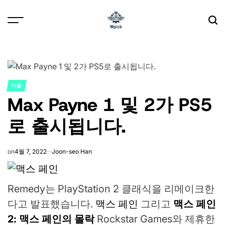
Skip
to
content
Wpick
기술
POSTED
Max Payne 1 및 2가 PS5
IN
로 출시됩니다.
on
4월 7, 2022
Joon-seo Han
Remedy는 PlayStation 2 클래식을 리메이크한
다고 발표했습니다.
맥스 페인
그리고
맥스 페인
2: 맥스 페인의 몰락
Rockstar Games와 제휴한