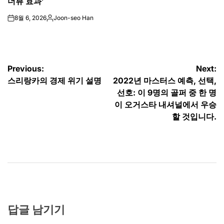
더뷰 효과’
8월 6, 2026
Joon-seo Han
on
Posted
by
글
Previous:
Next:
스리랑카의 경제 위기 설명
2022년 마스터스 예측, 선택,
탐
선호: 이 9명의 골퍼 중 한 명
색
이 오거스타 내셔널에서 우승
할 것입니다.
답글 남기기