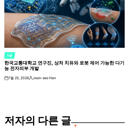
기술
POSTED
한국교통대학교 연구진, 상처 치유와 로봇 제어 가능한 다기
IN
능 전자피부 개발
7월 25, 2026
Joon-seo Han
on
Posted
by
저자의 다른 글