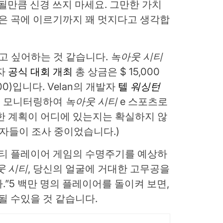
될만큼 신경 쓰지 마세요. 그만한 가치
미학은 곡에 이르기까지 꽤 멋지다고 생각합
니고 싶어하는 것 같습니다.
녹아웃 시티
최자
공식 대회 개최
총 상금은 $ 15,000
,000)입니다. Velan의 개발자
텔
워싱턴
을 모니터링하여
녹아웃 시티
e 스포츠로
한 계획이 어디에 있는지는 확실하지 않
표자들이 조사 중이었습니다.)
멀티 플레이어 게임의 수명주기를 예상하
웃 시티
, 당신의 얼굴에 거대한 고무공을
”5 백만 명의 플레이어를 돌이켜 보면,
될 수있을 것 같습니다.