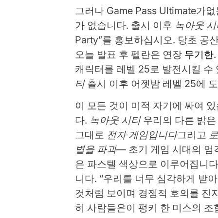
그러나 Game Pass Ultimat
가 없습니다. 출시 이후
녹아웃 시
Party”를 홍보하십시오. 당초 공
오늘 발표 후 펠란은 연장
무기한
캐릭터를 레벨 25로 발전시킬 수
티
출시 이후 어젯밤 레벨 25에 
이 모든 것이 미적 자기에 싸여 있
다.
녹아웃 시티
우리의 다른 밝은 멀
그대로
전자 게임입니다
그리고
로
별을 파괴
— 초기 게임 시대의 엄
은 파스텔 색상으로 이루어집니다.
니다. “우리를 너무 심각하게 받
것처럼 보이며 경쟁적 호의를 진
히 사람들은이 펑키 한 미스의 