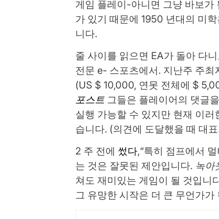
게임 플레이-아니면 그냥 바보가 
가 있기 때문에 1950 년대의 
니다.
줄 사이를 읽으면 EA가 돌아 다
전문 e- 스포츠에서. 지난주 주
(US $ 10,000, 연못 전체에 $ 5
포스트
그들은 플레이어의 댓글
실행 가능할 수 있지만 현재 이러
습니다. (의견에 도달했을 때 대
2 주 전에
썼다
,“특히 점프에서 
는 것은 잘못된 제안입니다.
녹아
쳐도 재미있는 게임이 될 것입니다.
그 유망한 시작은 더 큰 무언가가 