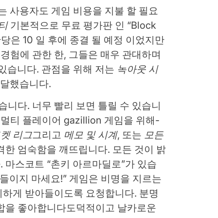
e가없는 사용자도 게임 비용을 지불 할 필요
티
기본적으로 무료 평가판 인 “Block
산당은 10 일 후에 종결 될 예정 이었지만
. 경험에 관한 한, 그들은 매우 관대하며
 있습니다. 관점을 위해 저는
녹아웃 시
도달했습니다.
습니다. 너무 빨리 보면 틀릴 수 있습니
티 플레이어 gazillion 게임을 위해-
켓 리그
그리고
메모 및 시계
, 또는
모든
격한 엄숙함을 깨뜨립니다. 모든 것이 밝
 마스코트 “촌키 아르마딜로”가 있습
아들이지 마세요!” 게임은 비명을 지르는
지하게 받아들이도록 요청합니다. 분명
조합을 좋아합니다
도덕적이고 날카로운