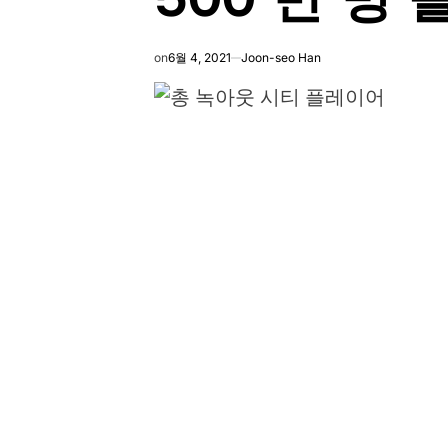
on
6월 4, 2021
Joon-seo Han