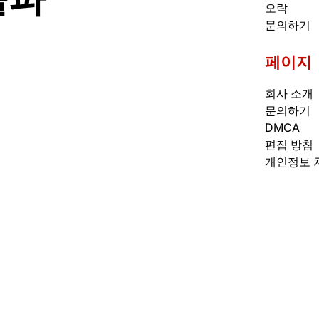
오락
문의하기
페이지
회사 소개
문의하기
DMCA
편집 방침
개인정보 