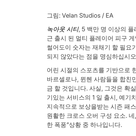
그림
:
Velan Studios / EA
녹아웃 시티
, 5 백만 명 이상의
근 출시 된 멀티 플레이어 피구 게
썰어도이 숫자는 재채기 할 필요가 
되지 않았다는 점을 명심하십시오. 
어린 시절의 스포츠를 기반으로 한
바르셀로나, 뮌헨 사람들을 합친만
금 할 것입니다. 사실, 그것은 확
기있는 서비스의 1 일 출시, 예기
지속적으로 보상을받는 시즌 패스,
원활한 크로스 오버 구성 요소. 네
한 폭풍”상황 중 하나입니다.