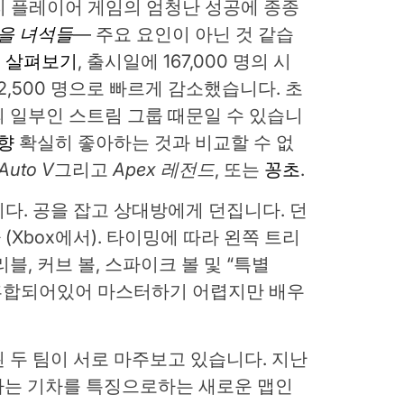
멀티 플레이어 게임의 엄청난 성공에 종종
을 녀석들
— 주요 요인이 아닌 것 같습
목 살펴보기
, 출시일에 167,000 명의 시
2,500 명으로 빠르게 감소했습니다. 초
 일부인 스트림 그룹 때문일 수 있습니
영향
확실히 좋아하는 것과 비교할 수 없
 Auto V
그리고
Apex 레전드
, 또는
꽁초
.
다. 공을 잡고 상대방에게 던집니다. 던
Xbox에서). 타이밍에 따라 왼쪽 트리
블, 커브 볼, 스파이크 볼 및 “특별
이 혼합되어있어 마스터하기 어렵지만 배우
 두 팀이 서로 마주보고 있습니다. 지난
의 개발자는 기차를 특징으로하는 새로운 맵인