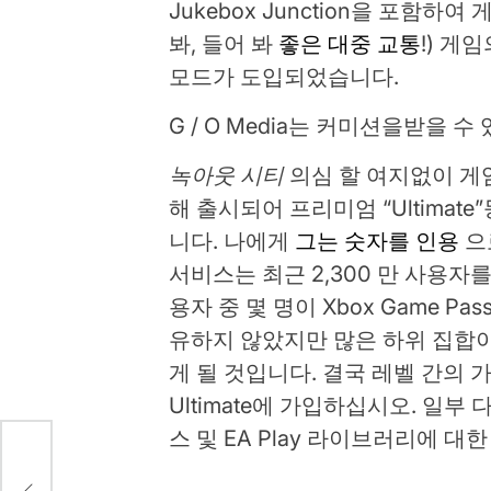
Jukebox Junction을 포함하
봐, 들어 봐
좋은 대중 교통
!) 게
모드가 도입되었습니다.
G / O Media는 커미션을받을 수
녹아웃 시티
의심 할 여지없이 게임 
해 출시되어 프리미엄 “Ultima
니다. 나에게
그는 숫자를 인용
으
서비스는 최근 2,300 만 사용자를 
용자 중 몇 명이 Xbox Game Pa
유하지 않았지만 많은 하위 집합
게 될 것입니다. 결국 레벨 간의 
Ultimate에 가입하십시오. 일부
스 및 EA Play 라이브러리에 
운