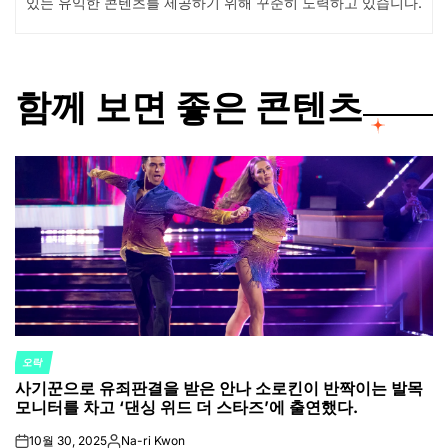
있는 유익한 콘텐츠를 제공하기 위해 꾸준히 노력하고 있습니다.
함께 보면 좋은 콘텐츠
오락
POSTED
사기꾼으로 유죄판결을 받은 안나 소로킨이 반짝이는 발목
IN
모니터를 차고 ‘댄싱 위드 더 스타즈’에 출연했다.
10월 30, 2025
Na-ri Kwon
on
Posted