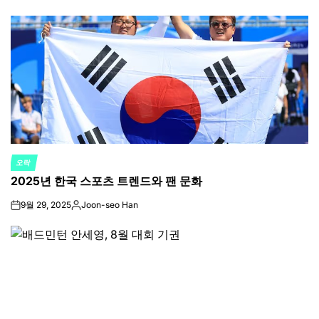
by
오락
POSTED
2025년 한국 스포츠 트렌드와 팬 문화
IN
9월 29, 2025
Joon-seo Han
on
Posted
by