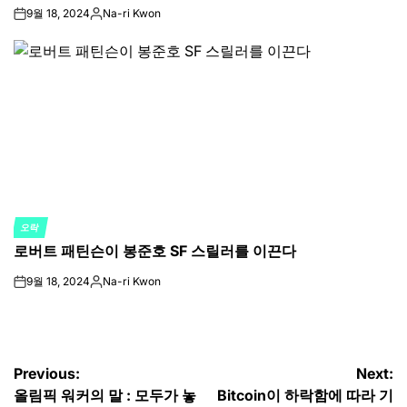
9월 18, 2024
Na-ri Kwon
on
Posted
by
오락
POSTED
로버트 패틴슨이 봉준호 SF 스릴러를 이끈다
IN
9월 18, 2024
Na-ri Kwon
on
Posted
by
글
Previous:
Next:
올림픽 워커의 말 : 모두가 놓
Bitcoin이 하락함에 따라 기