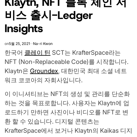
Klaytn, NFT 블록 체인 서
비스 출시-Ledger
Insights
on
5월 25, 2021
Na-ri Kwon
한국어
클레이 틴
SCT는 KrafterSpace라는
NFT (Non-Replaceable Code)를 시작합니다.
Klaytn은
Groundex
, 대한민국 최대 소셜 네트
워크 코코아의 자회사입니다.
이 이니셔티브는 NFT의 생성 및 관리를 단순화
하는 것을 목표로합니다. 사용자는 Klaytn에 업
로드하기 만하면 사진이나 비디오를 NFT로 변
환 할 수 있습니다. 디지털 콘텐츠는
KrafterSpace에서 보거나 Klaytn의 Kaikas 디지