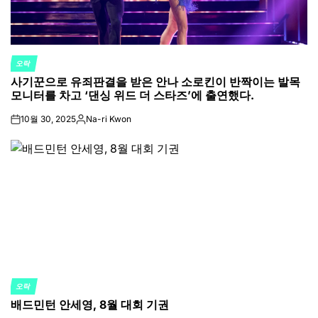
오락
POSTED
사기꾼으로 유죄판결을 받은 안나 소로킨이 반짝이는 발목
IN
모니터를 차고 ‘댄싱 위드 더 스타즈’에 출연했다.
10월 30, 2025
Na-ri Kwon
on
Posted
by
오락
POSTED
배드민턴 안세영, 8월 대회 기권
IN