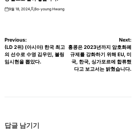
9월 18, 2024
Bo-young Hwang
on
Posted
by
글
Previous:
Next:
(LD 2위) (아시아) 한국 최고
홍콩은 2023년까지 암호화폐
탐
의 선수로 수영 김우민, 볼링
규제를 강화하기 위해 EU, 미
색
임시현을 뽑았다.
국, 한국, 싱가포르에 합류했
다고 보고서는 밝혔습니다.
답글 남기기