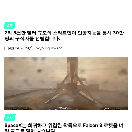
경제
POSTED
2억 5천만 달러 규모의 스타트업이 인공지능을 통해 30만
IN
명의 구직자를 선별합니다.
9월 19, 2024
Bo-young Hwang
on
Posted
by
과학
POSTED
SpaceX는 희귀하고 위험한 착륙으로 Falcon 9 로켓을 벼
IN
랑 끝으로 밀어 넣습니다.