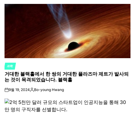
과학
POSTED
거대한 블랙홀에서 한 쌍의 거대한 플라즈마 제트가 발사되
IN
는 것이 목격되었습니다. 블랙홀
9월 19, 2024
Bo-young Hwang
on
Posted
by