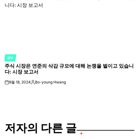
경제
POSTED
주식 시장은 연준의 삭감 규모에 대해 논쟁을 벌이고 있습니
IN
다: 시장 보고서
9월 18, 2024
Bo-young Hwang
on
Posted
by
저자의 다른 글