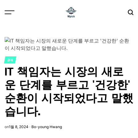
Skip
to
content
Wpick
경제
POSTED
IT 책임자는 시장의 새로
IN
운 단계를 부르고 '건강한'
순환이 시작되었다고 말했
습니다.
on
1월 8, 2024
Bo-young Hwang