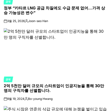
경제
POSTED
정부 “카타르 LNG 공급 차질에도 수급 문제 없어…가격 상
IN
승 가능성은 변수”
3월 25, 2026
Joon-seo Han
on
Posted
by
경제
POSTED
2억 5천만 달러 규모의 스타트업이 인공지능을 통해 30만
IN
명의 구직자를 선별합니다.
9월 19, 2024
Bo-young Hwang
on
Posted
by