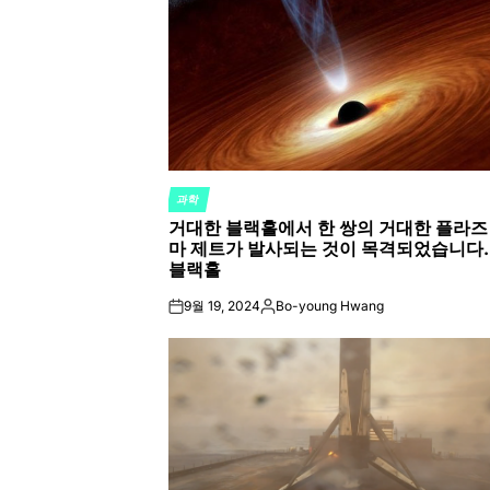
과학
POSTED
거대한 블랙홀에서 한 쌍의 거대한 플라즈
IN
마 제트가 발사되는 것이 목격되었습니다.
블랙홀
9월 19, 2024
Bo-young Hwang
on
Posted
by