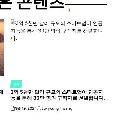
은 콘텐츠
경제
POSTED
제
2억 5천만 달러 규모의 스타트업이 인공지
IN
능을 통해 30만 명의 구직자를 선별합니다.
9월 19, 2024
Bo-young Hwang
on
Posted
by