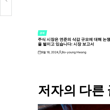
경제
POSTED
주식 시장은 연준의 삭감 규모에 대해 논
IN
을 벌이고 있습니다: 시장 보고서
9월 18, 2024
Bo-young Hwang
on
Posted
by
저자의 다른 