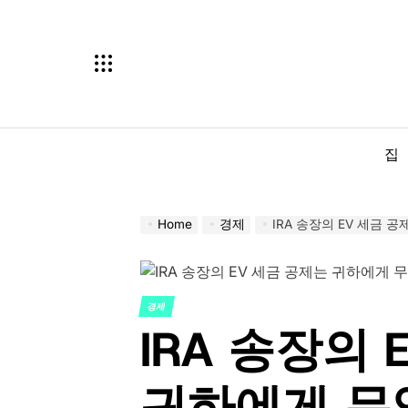
Skip
to
content
집
Home
경제
IRA 송장의 EV 세금
경제
POSTED
IRA 송장의
IN
귀하에게 무