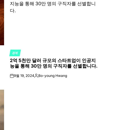
경제
POSTED
2억 5천만 달러 규모의 스타트업이 인공지
IN
능을 통해 30만 명의 구직자를 선별합니다.
9월 19, 2024
Bo-young Hwang
on
Posted
by