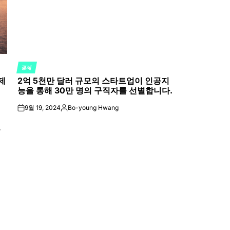
경제
POSTED
제
2억 5천만 달러 규모의 스타트업이 인공지
IN
능을 통해 30만 명의 구직자를 선별합니다.
9월 19, 2024
Bo-young Hwang
on
Posted
by