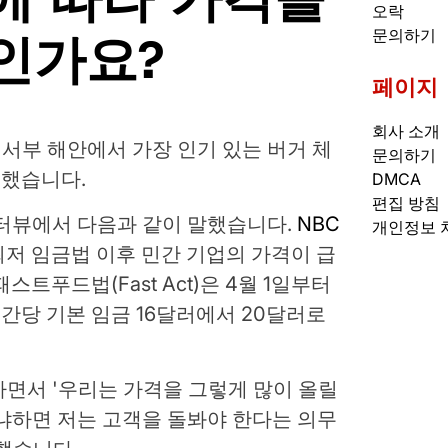
오락
인가요?
문의하기
페이지
회사 소개
yder는 서부 해안에서 가장 인기 있는 버거 체
문의하기
했습니다.
DMCA
편집 방침
 인터뷰에서 다음과 같이 말했습니다.
NBC
개인정보 
저 임금법 이후 민간 기업의 가격이 급
트푸드법(Fast Act)은 4월 1일부터
당 기본 임금 16달러에서 20달러로
참석하면서 '우리는 가격을 그렇게 많이 올릴
냐하면 저는 고객을 돌봐야 한다는 의무