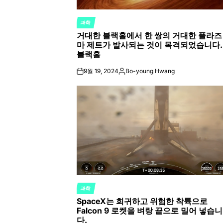
과학
POSTED
거대한 블랙홀에서 한 쌍의 거대한 플라즈
IN
마 제트가 발사되는 것이 목격되었습니다.
블랙홀
9월 19, 2024
Bo-young Hwang
on
Posted
by
과학
POSTED
SpaceX는 희귀하고 위험한 착륙으로
IN
Falcon 9 로켓을 벼랑 끝으로 밀어 넣습니
다.