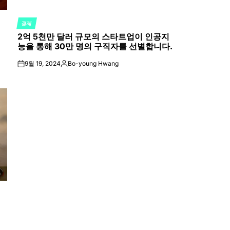
경제
POSTED
2억 5천만 달러 규모의 스타트업이 인공지
IN
능을 통해 30만 명의 구직자를 선별합니다.
9월 19, 2024
Bo-young Hwang
on
Posted
by