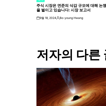
POSTED
주식 시장은 연준의 삭감 규모에 대해 논
IN
을 벌이고 있습니다: 시장 보고서
9월 18, 2024
Bo-young Hwang
on
Posted
by
저자의 다른 