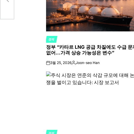
경제
POSTED
정부 “카타르 LNG 공급 차질에도 수급 문
IN
없어…가격 상승 가능성은 변수”
3월 25, 2026
Joon-seo Han
on
Posted
by
경제