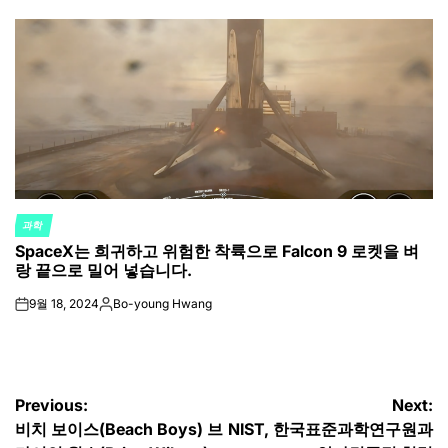
by
과학
POSTED
SpaceX는 희귀하고 위험한 착륙으로 Falcon 9 로켓을 벼
IN
랑 끝으로 밀어 넣습니다.
9월 18, 2024
Bo-young Hwang
on
Posted
by
글
Previous:
Next:
비치 보이스(Beach Boys) 브
NIST, 한국표준과학연구원과