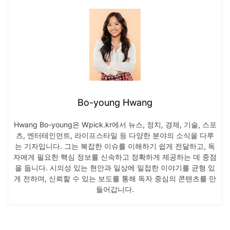
Bo-young Hwang
Hwang Bo-young은 Wpick.kr에서 뉴스, 정치, 경제, 기술, 스포
츠, 엔터테인먼트, 라이프스타일 등 다양한 분야의 소식을 다루
는 기자입니다. 그는 복잡한 이슈를 이해하기 쉽게 전달하고, 독
자에게 필요한 핵심 정보를 신속하고 정확하게 제공하는 데 중점
을 둡니다. 시의성 있는 현안과 일상에 밀접한 이야기를 균형 있
게 전하며, 신뢰할 수 있는 보도를 통해 독자 중심의 콘텐츠를 만
들어갑니다.