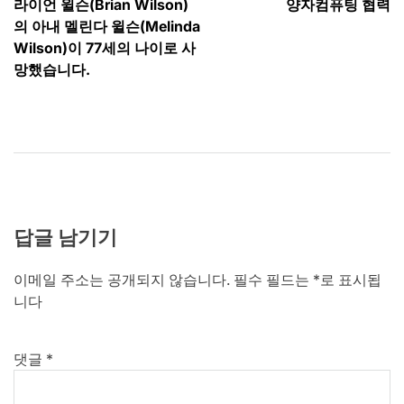
탐
라이언 윌슨(Brian Wilson)
양자컴퓨팅 협력
색
의 아내 멜린다 윌슨(Melinda
Wilson)이 77세의 나이로 사
망했습니다.
답글 남기기
이메일 주소는 공개되지 않습니다.
필수 필드는
*
로 표시됩
니다
댓글
*