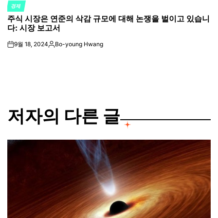
경제
POSTED
주식 시장은 연준의 삭감 규모에 대해 논쟁을 벌이고 있습니
IN
다: 시장 보고서
9월 18, 2024
Bo-young Hwang
on
Posted
by
저자의 다른 글