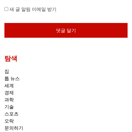
새 글 알림 이메일 받기
탐색
집
톱 뉴스
세계
경제
과학
기술
스포츠
오락
문의하기