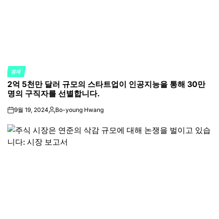
경제
POSTED
2억 5천만 달러 규모의 스타트업이 인공지능을 통해 30만
IN
명의 구직자를 선별합니다.
9월 19, 2024
Bo-young Hwang
on
Posted
by