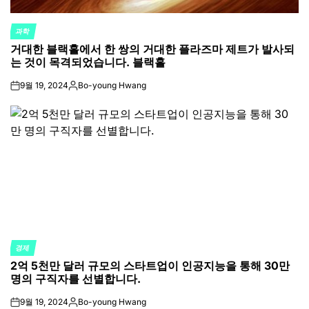
과학
POSTED
거대한 블랙홀에서 한 쌍의 거대한 플라즈마 제트가 발사되
IN
는 것이 목격되었습니다. 블랙홀
9월 19, 2024
Bo-young Hwang
on
Posted
by
경제
POSTED
2억 5천만 달러 규모의 스타트업이 인공지능을 통해 30만
IN
명의 구직자를 선별합니다.
9월 19, 2024
Bo-young Hwang
on
Posted