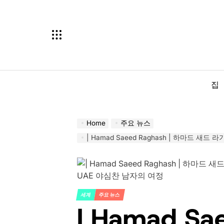
Skip
to
content
집
Home
주요 뉴스
| Hamad Saeed Raghash | 하마드 새드 라가쉬 – 유명한 
세계
주요 뉴스
POSTED
| Hamad Sa
IN