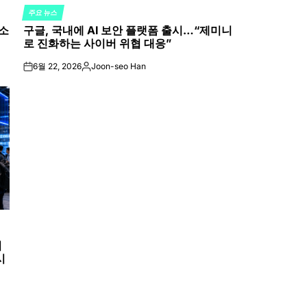
주요 뉴스
POSTED
 소
구글, 국내에 AI 보안 플랫폼 출시…“제미니
IN
로 진화하는 사이버 위협 대응”
6월 22, 2026
Joon-seo Han
on
Posted
by
시
시