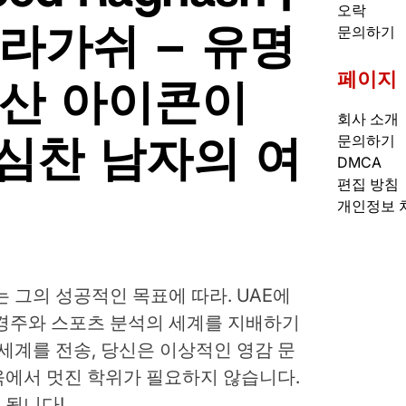
오락
라가쉬 – 유명
문의하기
페이지
유산 아이콘이
회사 소개
야심찬 남자의 여
문의하기
DMCA
편집 방침
개인정보 
 그의 성공적인 목표에 따라. UAE에
 경주와 스포츠 분석의 세계를 지배하기
 세계를 전송, 당신은 이상적인 영감 문
육에서 멋진 학위가 필요하지 않습니다.
 됩니다!