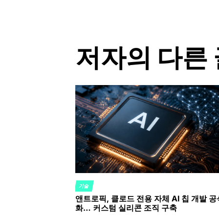
저자의 다른 
기술
POSTED
앤트로픽, 클로드 전용 자체 AI 칩 개발 공
IN
화… 커스텀 실리콘 조직 구축