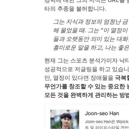
경력에 대한 그의 지식은 UAE를
타의 추종을 불허합니다.
그는 지식과 정보의 엄청난 금
해 물었을 때. 그는 “이 열정이
들과 오랫동안 의미 있는 대화
흥미로운 말을 하고, 나는 좋
현재 그는 스포츠 분석가이자 낙
성공적으로 저글링을 하고 있습니다
만, 열정이 있다면 장애물을
극복할
무언가를 창조할 수 있는 중요한 
모든 것을 완벽하게 관리하는 방
Joon-seo Han
Joon-seo Han은 Wp
트 및 라이프스타일 전반