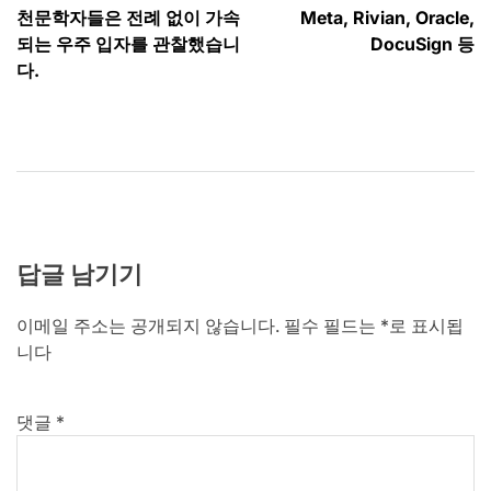
천문학자들은 전례 없이 가속
Meta, Rivian, Oracle,
탐
되는 우주 입자를 관찰했습니
DocuSign 등
색
다.
답글 남기기
이메일 주소는 공개되지 않습니다.
필수 필드는
*
로 표시됩
니다
댓글
*