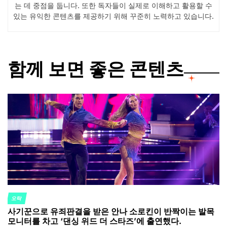
는 데 중점을 둡니다. 또한 독자들이 실제로 이해하고 활용할 수
있는 유익한 콘텐츠를 제공하기 위해 꾸준히 노력하고 있습니다.
함께 보면 좋은 콘텐츠
오락
POSTED
사기꾼으로 유죄판결을 받은 안나 소로킨이 반짝이는 발목
IN
모니터를 차고 ‘댄싱 위드 더 스타즈’에 출연했다.