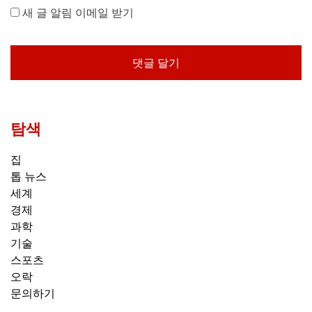
새 글 알림 이메일 받기
탐색
집
톱 뉴스
세계
경제
과학
기술
스포츠
오락
문의하기