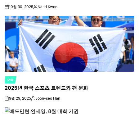
10월 30, 2025
Na-ri Kwon
on
Posted
by
오락
POSTED
2025년 한국 스포츠 트렌드와 팬 문화
IN
9월 29, 2025
Joon-seo Han
on
Posted
by