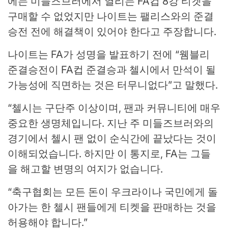
에는 미들즈브러에서 열리는 FA컵 8강 티켓을
구매할 수 없었지만 나이트는 팰리스와의 준결
승전 전에 해결책이 있어야 한다고 주장합니다.
나이트는 FA가 성명을 발표하기 전에 “웸블리
준결승전이 FA컵 준결승과 첼시에서 만석이 될
가능성에 직면하는 것은 터무니없다”고 말했다.
“첼시는 구단주 이상이며, 팬과 커뮤니티에 매우
중요한 생명체입니다. 지난 주 미들즈브러와의
경기에서 첼시 팬 없이 순식간에 끝났다는 것이
이해되었습니다. 하지만 이 통지로, FA는 그들
을 해고할 변명의 여지가 없습니다.
“축구협회는 모든 돈이 우크라이나 국민에게 돌
아가는 한 첼시 팬들에게 티켓을 판매하는 것을
허용해야 합니다.”