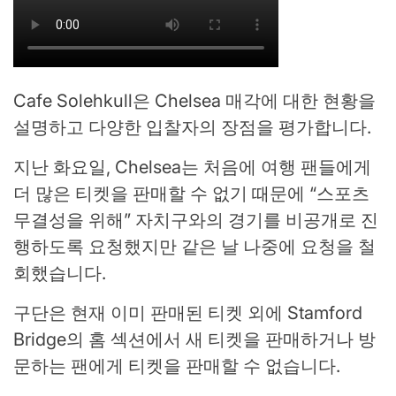
Cafe Solehkull은 Chelsea 매각에 대한 현황을
설명하고 다양한 입찰자의 장점을 평가합니다.
지난 화요일, Chelsea는 처음에 여행 팬들에게
더 많은 티켓을 판매할 수 없기 때문에 “스포츠
무결성을 위해” 자치구와의 경기를 비공개로 진
행하도록 요청했지만 같은 날 나중에 요청을 철
회했습니다.
구단은 현재 이미 판매된 티켓 외에 Stamford
Bridge의 홈 섹션에서 새 티켓을 판매하거나 방
문하는 팬에게 티켓을 판매할 수 없습니다.