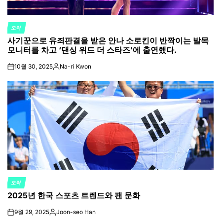
오락
POSTED
사기꾼으로 유죄판결을 받은 안나 소로킨이 반짝이는 발목
IN
모니터를 차고 ‘댄싱 위드 더 스타즈’에 출연했다.
10월 30, 2025
Na-ri Kwon
on
Posted
by
오락
POSTED
2025년 한국 스포츠 트렌드와 팬 문화
IN
9월 29, 2025
Joon-seo Han
on
Posted