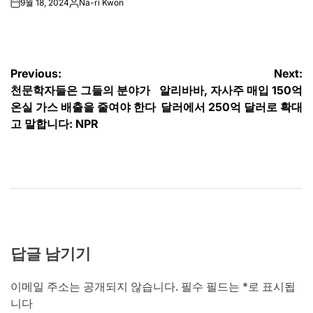
9월 18, 2024
Na-ri Kwon
on
Posted
by
글
Previous:
Next:
천문학자들은 그들의 분야가
알리바바, 자사주 매입 150억
탐
온실 가스 배출을 줄여야 한다
달러에서 250억 달러로 확대
색
고 말합니다: NPR
답글 남기기
이메일 주소는 공개되지 않습니다.
필수 필드는
*
로 표시됩
니다