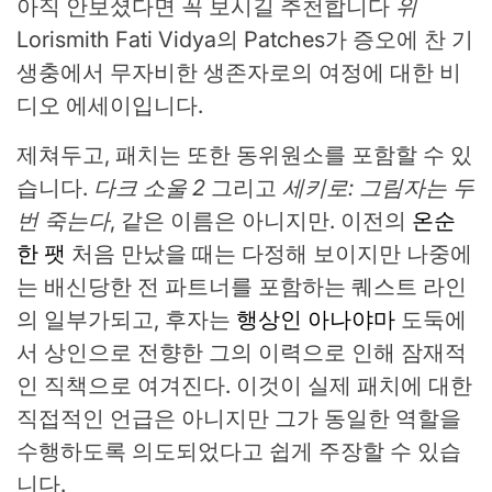
아직 안보셨다면 꼭 보시길 추천합니다
위
Lorismith Fati Vidya의 Patches가 증오에 찬 기
생충에서 무자비한 생존자로의 여정에 대한 비
디오 에세이입니다.
제쳐두고, 패치는 또한 동위원소를 포함할 수 있
습니다.
다크 소울 2
그리고
세키로: 그림자는 두
번 죽는다
, 같은 이름은 아니지만. 이전의
온순
한 팻
처음 만났을 때는 다정해 보이지만 나중에
는 배신당한 전 파트너를 포함하는 퀘스트 라인
의 일부가되고, 후자는
행상인 아나야마
도둑에
서 상인으로 전향한 그의 이력으로 인해 잠재적
인 직책으로 여겨진다. 이것이 실제 패치에 대한
직접적인 언급은 아니지만 그가 동일한 역할을
수행하도록 의도되었다고 쉽게 주장할 수 있습
니다.