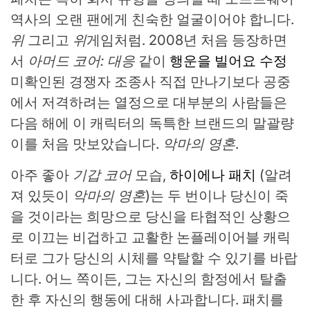
역사의 오랜 팬에게 친숙한 얼굴이어야 합니다.
위
그리고
위
게임처럼. 2008년 처음 등장하면
서
아머드 코어: 대응
같이
행운을 빌어요 수정
미확인된 경쟁자 조종사
직접 만나기보다 공중
에서 저격하려는 열정으로 대부분의 사람들은
다음 해에 이 캐릭터의 독특한 브랜드의 말괄량
이를 처음 맛보았습니다.
악마의 영혼
.
아주 좋아
기갑 코어
모습,
하이에나 패치
(알려
져 있듯이
악마의 영혼
)는 두 번이나 당신이 죽
을 것이라는 희망으로 당신을 타협적인 상황으
로 이끄는 비겁하고 교활한 논플레이어블 캐릭
터로 그가 당신의 시체를 약탈할 수 있기를 바랍
니다. 어느 쪽이든, 그는 자신의 함정에서 탈출
한 후 자신의 행동에 대해 사과합니다. 패치를