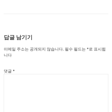
답글 남기기
이메일 주소는 공개되지 않습니다.
필수 필드는
*
로 표시됩
니다
댓글
*