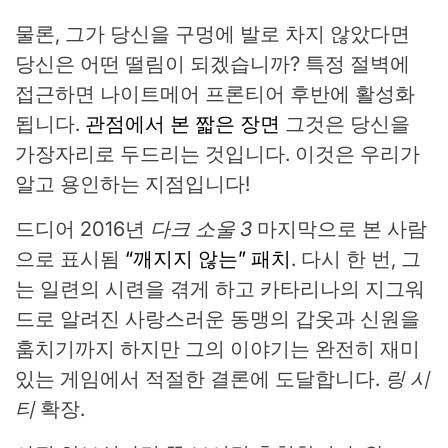
물론, 그가 당신을 구멍에 발로 차지 않았다면
당신은 어떤 떨림이 되겠습니까? 특정 절벽에
접근하면 나이트메어 프론티어 후반에 활성화
됩니다.
관점에서 본 짧은 장면
그것은 당신을
가장자리로 두드리는 것입니다. 이것은 우리가
알고 용인하는 지점입니다!
드디어 2016년
다크 소울 3
마지막으로 본 사람
으로 표시됨
“깨지지 않는” 패치
. 다시 한 번, 그
는 일련의 시련을 겪게 하고 카타리나의 지그워
드로 알려진 사랑스러운 동맹의 갑옷과 신원을
훔치기까지 하지만 그의 이야기는 완전히 재미
있는 게임에서 적절한 결론에 도달합니다.
링 시
티
확장.