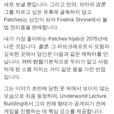
새로 보낼 뿐입니다. 그리고 만약,
악마의 영혼
그를 자르고 싶은 유혹에 굴복하지 않고
Patches는 상인이 되어 Firelink Shrine에서 불
법 전리품을 판매합니다.
내가 가장 좋아하는 Patches hijab은 2015년에
나온 것입니다.
혈흔
. 그 러브크래프트식 모험의
깊숙한 곳에서 당신은 다음과 같은 캐릭터를 만
납니다.
거미 반점
기본적으로 우리가 알고 사랑
하게 된 소름 끼치는 거미 같은 몸을 가진 반점
입니다.
그는 이야기 초반에 닫힌 문 뒤에서 보이지 않는
모습으로 처음 등장하며, Underworld Lecture
Building에서 그의 전체 형태가 공개되기 전에
게임을 진행하는 데 핵심 요소를 제공합니다.