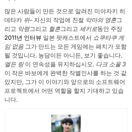
많은 사람들이 만든 것으로 알려진 미야자키 히
데타카
위
– 자신의 작업에 친절
악마의 영혼
그
리고
악령
그리고
혈흔
그리고
세키로
동안 주장
2011년 인터뷰
일본 팟캐스트에서
쇼쿠타쿠 게
임 없음
그가 만드는 모든 게임에는 패치가 포함
될 것입니다. 농담이든 아니든, 보기 좋습니다.
엘든 링
이 연속성을 유지하십시오.
다크 소울 3
이 작은 바보에게 완벽한 작별인사를 하는 것 같
았지만, 그가 이 이야기와 앞으로의 소프트웨어
프로젝트에서 어떤 역할을 할지 기대하고 있습
니다.