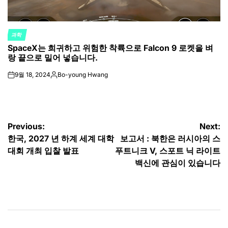
과학
POSTED
SpaceX는 희귀하고 위험한 착륙으로 Falcon 9 로켓을 벼
IN
랑 끝으로 밀어 넣습니다.
9월 18, 2024
Bo-young Hwang
on
Posted
by
글
Previous:
Next:
한국, 2027 년 하계 세계 대학
보고서 : 북한은 러시아의 스
탐
대회 개최 입찰 발표
푸트니크 V, 스포트 닉 라이트
색
백신에 관심이 있습니다