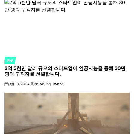
경제
POSTED
2억 5천만 달러 규모의 스타트업이 인공지능을 통해 30만
IN
명의 구직자를 선별합니다.
9월 19, 2024
Bo-young Hwang
on
Posted
by