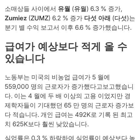
소매상들 사이에서
유월
(
유월
) 6.3 % 증가,
Zumiez
(
ZUMZ
) 6.2 % 증가
다섯 아래
(
다섯
)는
분기 별 수익 보고서 이후 6.6 % 증가했습니다.
급여가 예상보다 적게 올 수
있습니다
노동부는 미국의 비농업 급여가 5 월에
559,000 명의 근로자가 증가했다고보고했습니
다. 이는 4 월에 두 배 이상의 고용 이었지만 경
제학자들이 기대했던 65 만 명의 근로자 증가보
다 적습니다. 개인 급여는 492K로 기록 된 최고
치 625K보다 훨씬 낮았습니다.
실업률은 0.3 % 하락하여 실업률이 예상보다 높