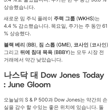
상승했습니다.
새로운 밈 주식 플레이
주력 그룹
(
WKHS
)는
4.4 % 감소했습니다. 목요일, 주가는 주 동안 61
% 상승했다.
블랙 베리
(
BB
),
짐 스톱
(
GME
),
코사인
(
코사인
)
그리고
뒤에 침대 목욕
(
BBBY
)는 모두 시장 전
거래에서 약간 낮았습니다.
나스닥 대 Dow Jones Today
: June Gloom
오늘날의 S & P 500과 Dow Jones는 약간의 손
실을 감수 할 수있는 좋은 위치에 있습니다. 둘