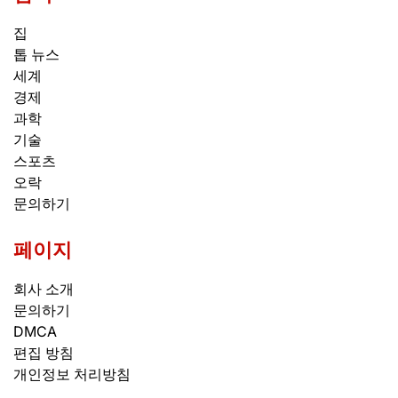
집
톱 뉴스
세계
경제
과학
기술
스포츠
오락
문의하기
페이지
회사 소개
문의하기
DMCA
편집 방침
개인정보 처리방침