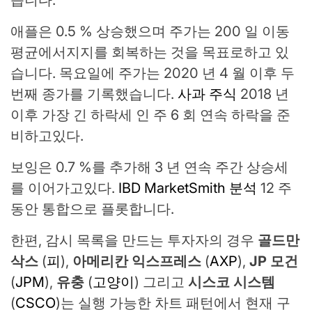
습니다.
애플은 0.5 % 상승했으며 주가는 200 일 이동
평균에서지지를 회복하는 것을 목표로하고 있
습니다. 목요일에 주가는 2020 년 4 월 이후 두
번째 종가를 기록했습니다.
사과 주식
2018 년
이후 가장 긴 하락세 인 주 6 회 연속 하락을 준
비하고있다.
보잉은 0.7 %를 추가해 3 년 연속 주간 상승세
를 이어가고있다.
IBD MarketSmith 분석
12 주
동안 통합으로 플롯합니다.
한편, 감시 목록을 만드는 투자자의 경우
골드만
삭스
(
피
),
아메리칸 익스프레스
(
AXP
),
JP 모건
(
JPM
),
유충
(
고양이
) 그리고
시스코 시스템
(
CSCO
)는 실행 가능한 차트 패턴에서 현재 구