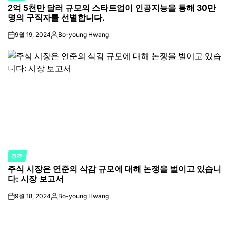
2억 5천만 달러 규모의 스타트업이 인공지능을 통해 30만
IN
명의 구직자를 선별합니다.
9월 19, 2024
Bo-young Hwang
on
Posted
by
경제
POSTED
주식 시장은 연준의 삭감 규모에 대해 논쟁을 벌이고 있습니
IN
다: 시장 보고서
9월 18, 2024
Bo-young Hwang
on
Posted
by