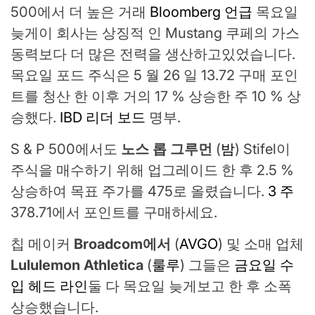
500에서 더 높은 거래
Bloomberg 언급
목요일
늦게이 회사는 상징적 인 Mustang 쿠페의 가스
동력보다 더 많은 전력을 생산하고있었습니다.
목요일 포드 주식은 5 월 26 일 13.72 구매 포인
트를 청산 한 이후 거의 17 % 상승한 주 10 % 상
승했다.
IBD 리더 보드
명부.
S & P 500에서도
노스 롭 그루먼
(
밤
) Stifel이
주식을 매수하기 위해 업그레이드 한 후 2.5 %
상승하여 목표 주가를 475로 올렸습니다.
3 주
378.71에서 포인트를 구매하세요.
칩 메이커
Broadcom에서
(
AVGO
) 및 소매 업체
Lululemon Athletica
(
룰루
) 그들은
금요일 수
입 헤드 라인
둘 다 목요일 늦게보고 한 후 소폭
상승했습니다.