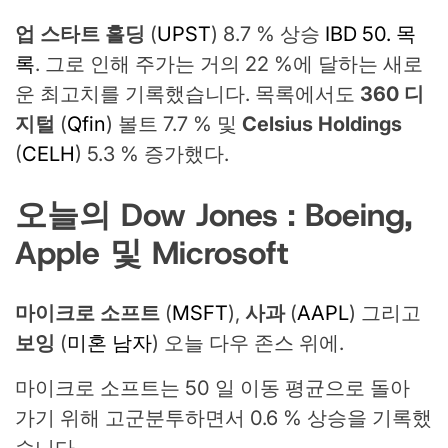
업 스타트 홀딩
(
UPST
) 8.7 % 상승
IBD 50. 목
록
. 그로 인해 주가는 거의 22 %에 달하는 새로
운 최고치를 기록했습니다. 목록에서도
360 디
지털
(
Qfin
) 볼트 7.7 % 및
Celsius Holdings
(
CELH
) 5.3 % 증가했다.
오늘의 Dow Jones : Boeing,
Apple 및 Microsoft
마이크로 소프트
(
MSFT
),
사과
(
AAPL
) 그리고
보잉
(
미혼 남자
) 오늘 다우 존스 위에.
마이크로 소프트는 50 일 이동 평균으로 돌아
가기 위해 고군분투하면서 0.6 % 상승을 기록했