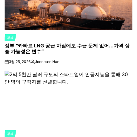
경제
POSTED
정부 “카타르 LNG 공급 차질에도 수급 문제 없어…가격 상
IN
승 가능성은 변수”
3월 25, 2026
Joon-seo Han
on
Posted
by
경제
POSTED