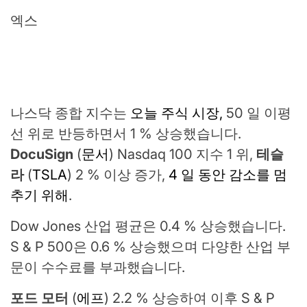
엑스
나스닥 종합 지수는
오늘 주식 시장,
50 일 이평
선 위로 반등하면서 1 % 상승했습니다.
DocuSign
(
문서
) Nasdaq 100 지수 1 위,
테슬
라
(
TSLA
) 2 % 이상 증가,
4 일 동안 감소를 멈
추기 위해
.
Dow Jones 산업 평균은 0.4 % 상승했습니다.
S & P 500은 0.6 % 상승했으며 다양한 산업 부
문이 수수료를 부과했습니다.
포드 모터
(
에프
) 2.2 % 상승하여 이후 S & P