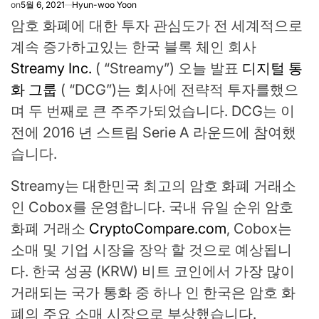
on
5월 6, 2021
Hyun-woo Yoon
암호 화폐에 대한 투자 관심도가 전 세계적으로
계속 증가하고있는 한국 블록 체인 회사
Streamy Inc.
( “Streamy”) 오늘 발표
디지털 통
화 그룹
( “DCG”)는 회사에 전략적 투자를했으
며 두 번째로 큰 주주가되었습니다. DCG는 이
전에 2016 년 스트림 Serie A 라운드에 참여했
습니다.
Streamy는 대한민국 최고의 암호 화폐 거래소
인 Cobox를 운영합니다. 국내 유일 순위 암호
화폐 거래소
CryptoCompare.com
, Cobox는
소매 및 기업 시장을 장악 할 것으로 예상됩니
다. 한국 성공 (KRW) 비트 코인에서 가장 많이
거래되는 국가 통화 중 하나 인 한국은 암호 화
폐의 주요 소매 시장으로 부상했습니다.