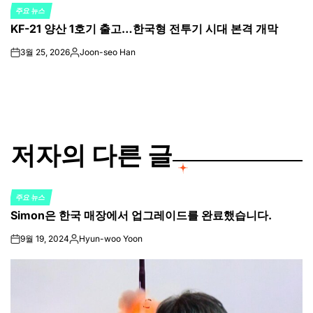
주요 뉴스
POSTED
KF-21 양산 1호기 출고…한국형 전투기 시대 본격 개막
IN
3월 25, 2026
Joon-seo Han
on
Posted
by
저자의 다른 글
주요 뉴스
POSTED
Simon은 한국 매장에서 업그레이드를 완료했습니다.
IN
9월 19, 2024
Hyun-woo Yoon
on
Posted
by