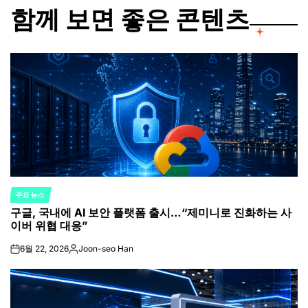
함께 보면 좋은 콘텐츠
주요 뉴스
POSTED
구글, 국내에 AI 보안 플랫폼 출시…“제미니로 진화하는 사
IN
이버 위협 대응”
6월 22, 2026
Joon-seo Han
on
Posted
by