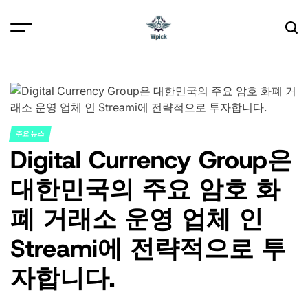
Skip
to
content
Wpick
주요 뉴스
POSTED
Digital Currency Group은
IN
대한민국의 주요 암호 화
폐 거래소 운영 업체 인
Streami에 전략적으로 투
자합니다.