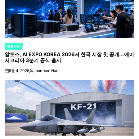
주요 뉴스
POSTED
알토스, AI EXPO KOREA 2026서 한국 시장 첫 공개…에이
IN
서코리아 3분기 공식 출시
5월 4, 2026
Joon-seo Han
on
Posted
by