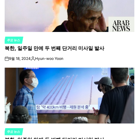
주요 뉴스
POSTED
북한, 일주일 만에 두 번째 단거리 미사일 발사
IN
9월 18, 2024
Hyun-woo Yoon
on
Posted
by
주요 뉴스
POSTED