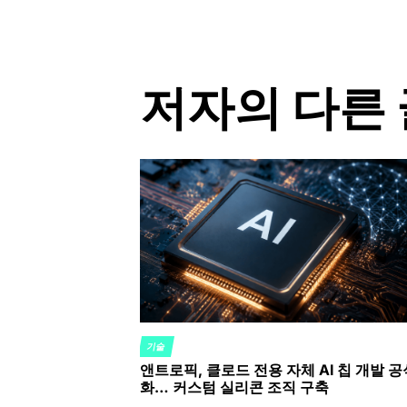
저자의 다른 
기술
POSTED
앤트로픽, 클로드 전용 자체 AI 칩 개발 공
IN
화… 커스텀 실리콘 조직 구축