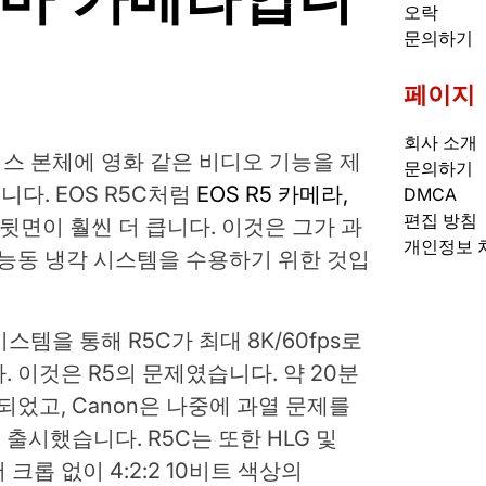
오락
문의하기
페이지
회사 소개
리스 본체에 영화 같은 비디오 기능을 제
문의하기
다. EOS R5C처럼
EOS R5 카메라,
DMCA
편집 방침
 뒷면이 훨씬 더 큽니다. 이것은 그가 과
개인정보 
 능동 냉각 시스템을 수용하기 위한 것입
시스템을 통해 R5C가 최대 8K/60fps로
 이것은 R5의 문제였습니다. 약 20분
되었고, Canon은 나중에 과열 문제를
출시했습니다. R5C는 또한 HLG 및
 크롭 없이 4:2:2 10비트 색상의