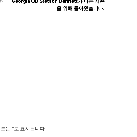
하
Georgia QB Stetson Bennett가 다른 시즌
을 위해 돌아왔습니다.
필드는
*
로 표시됩니다