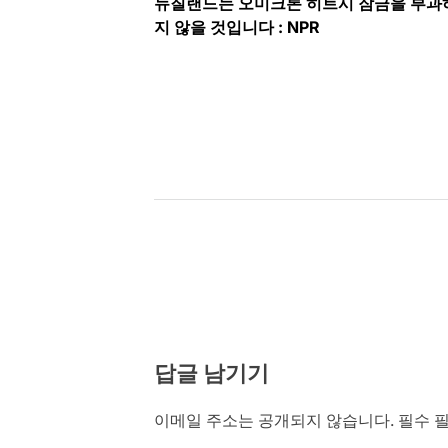
뉴질랜드는 오미크론 히트시 잠금을 부과
탐
지 않을 것입니다 : NPR
색
답글 남기기
이메일 주소는 공개되지 않습니다.
필수 