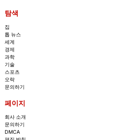
탐색
집
톱 뉴스
세계
경제
과학
기술
스포츠
오락
문의하기
페이지
회사 소개
문의하기
DMCA
편집 방침