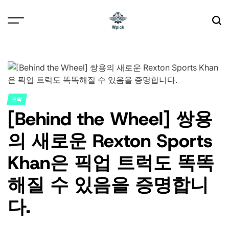
Skip
to
content
Wpick
오락
POSTED
[Behind the Wheel] 쌍용
IN
의 새로운 Rexton Sports
Khan은 픽업 트럭도 똑똑
해질 수 있음을 증명합니
다.