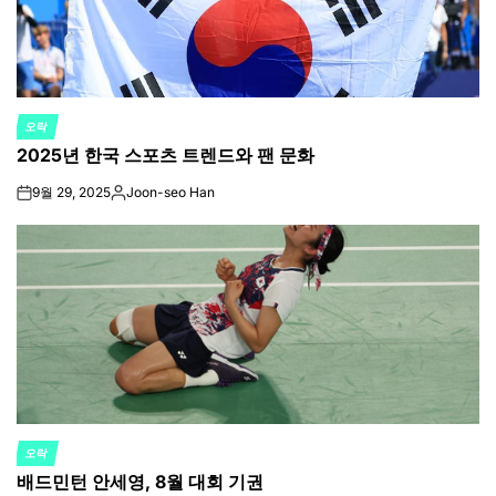
오락
POSTED
2025년 한국 스포츠 트렌드와 팬 문화
IN
9월 29, 2025
Joon-seo Han
on
Posted
by
오락
POSTED
배드민턴 안세영, 8월 대회 기권
IN