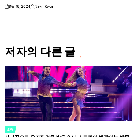
9월 18, 2024
Na-ri Kwon
on
Posted
by
저자의 다른 글
오락
POSTED