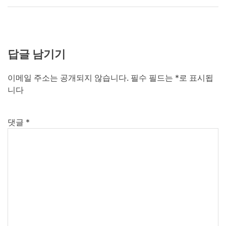
답글 남기기
이메일 주소는 공개되지 않습니다.
필수 필드는
*
로 표시됩
니다
댓글
*