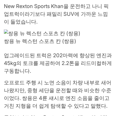
New Rexton Sports Khan을 운전하고 나니 픽
업트럭이라기보다 패밀리 SUV에 가까운 느낌
이 들었습니다.
쌍용 뉴 렉스턴 스포츠 칸 (쌍용)
업그레이드된 트럭은 202마력에 향상된 엔진과
45kg의 토크를 제공하여 2.2톤을 리드미컬하게
구동합니다.
오프로드 주행 시 노면 소음이 차량 내부로 새어
나왔지만, 중형 세단을 운전할 때와 비슷한 수준
이었다. 쌍용은 4륜 섀시로 엔진 소음을 줄이고
거친 지형을 더 쉽게 탐색할 수 있다고 말했다.