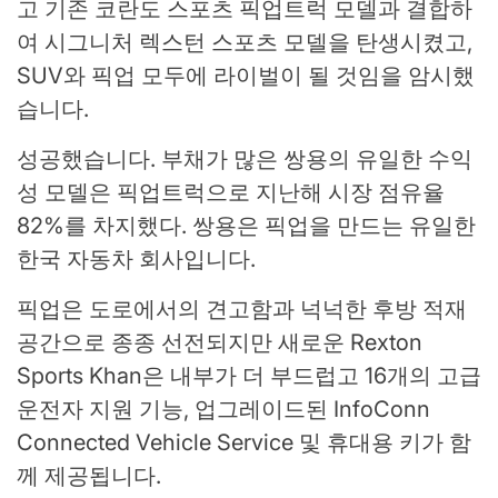
고 기존 코란도 스포츠 픽업트럭 모델과 결합하
여 시그니처 렉스턴 스포츠 모델을 탄생시켰고,
SUV와 픽업 모두에 라이벌이 될 것임을 암시했
습니다.
성공했습니다. 부채가 많은 쌍용의 유일한 수익
성 모델은 픽업트럭으로 지난해 시장 점유율
82%를 차지했다. 쌍용은 픽업을 만드는 유일한
한국 자동차 회사입니다.
픽업은 도로에서의 견고함과 넉넉한 후방 적재
공간으로 종종 선전되지만 새로운 Rexton
Sports Khan은 내부가 더 부드럽고 16개의 고급
운전자 지원 기능, 업그레이드된 InfoConn
Connected Vehicle Service 및 휴대용 키가 함
께 제공됩니다.