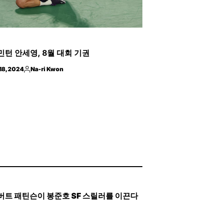
ED
턴 안세영, 8월 대회 기권
18, 2024
Na-ri Kwon
Posted
by