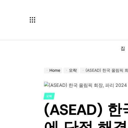
Skip
to
content
집
Home
오락
(ASEAD) 한국 올림픽 
오락
POSTED
(ASEAD) 
IN
에 단점 해결