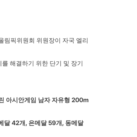
국가올림픽위원회 위원장이 자국 엘리
를 해결하기 위한 단기 및 장기
린 아시안게임 남자 자유형 200m
 42개, 은메달 59개, 동메달