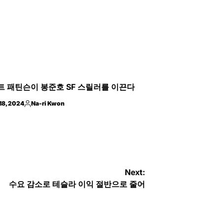
ED
트 패틴슨이 봉준호 SF 스릴러를 이끈다
18, 2024
Na-ri Kwon
Posted
by
Next:
수요 감소로 테슬라 이익 절반으로 줄어