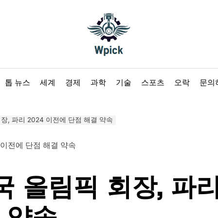
Wpick
톱 뉴스
세계
경제
과학
기술
스포츠
오락
문의
회장, 파리 2024 이전에 단점 해결 약속
한국 올림픽 회장, 파리
 약속