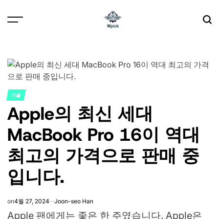
Skip
to
content
Wpick
기술
POSTED
Apple의 최신 세대
IN
MacBook Pro 16이 역대
최고의 가격으로 판매 중
입니다.
on
4월 27, 2024
Joon-seo Han
Apple 팬에게는 좋은 한 주였습니다. Apple은