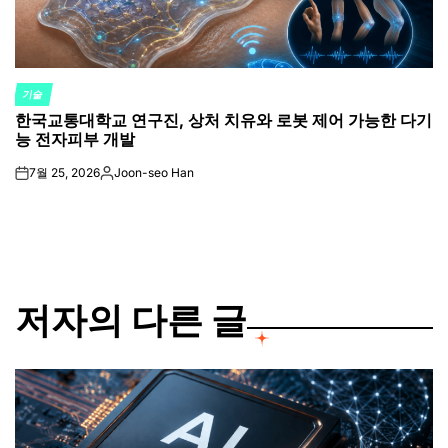
기술
POSTED
한국교통대학교 연구진, 상처 치유와 로봇 제어 가능한 다기
IN
능 전자피부 개발
7월 25, 2026
Joon-seo Han
on
Posted
by
저자의 다른 글