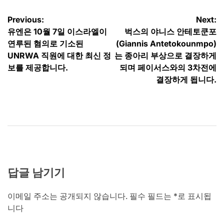
글
Previous:
Next:
유엔은 10월 7일 이스라엘이
벅스의 야니스 안테토쿤포
탐
연루된 혐의로 기소된
(Giannis Antetokounmpo)
색
UNRWA 직원에 대한 최신 정
는 종아리 부상으로 결장하게
보를 제공합니다.
되며 페이서스와의 3차전에
결장하게 됩니다.
답글 남기기
이메일 주소는 공개되지 않습니다.
필수 필드는
*
로 표시됩
니다