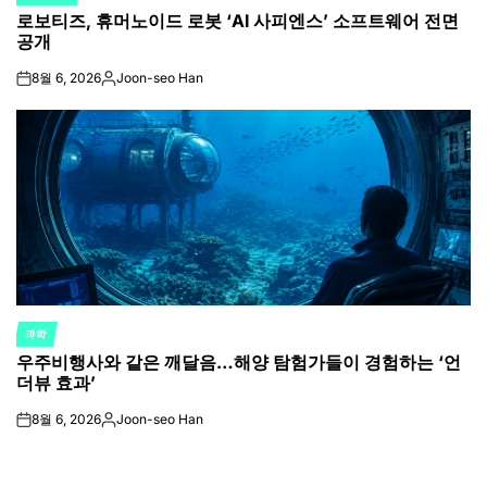
POSTED
로보티즈, 휴머노이드 로봇 ‘AI 사피엔스’ 소프트웨어 전면
IN
공개
8월 6, 2026
Joon-seo Han
on
Posted
by
과학
POSTED
우주비행사와 같은 깨달음…해양 탐험가들이 경험하는 ‘언
IN
더뷰 효과’
8월 6, 2026
Joon-seo Han
on
Posted
by