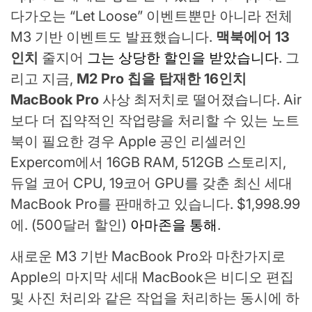
다가오는 “Let Loose” 이벤트뿐만 아니라 전체
M3 기반 이벤트도 발표했습니다.
맥북에어 13
인치
줄지어
그는 상당한 할인을 받았습니다
. 그
리고 지금,
M2 Pro 칩을 탑재한 16인치
MacBook Pro
사상 최저치로 떨어졌습니다. Air
보다 더 집약적인 작업량을 처리할 수 있는 노트
북이 필요한 경우 Apple 공인 리셀러인
Expercom에서 16GB RAM, 512GB 스토리지,
듀얼 코어 CPU, 19코어 GPU를 갖춘 최신 세대
MacBook Pro를 판매하고 있습니다. $1,998.99
에. (500달러 할인)
아마존을 통해
.
새로운 M3 기반 MacBook Pro와 마찬가지로
Apple의 마지막 세대 MacBook은 비디오 편집
및 사진 처리와 같은 작업을 처리하는 동시에 하