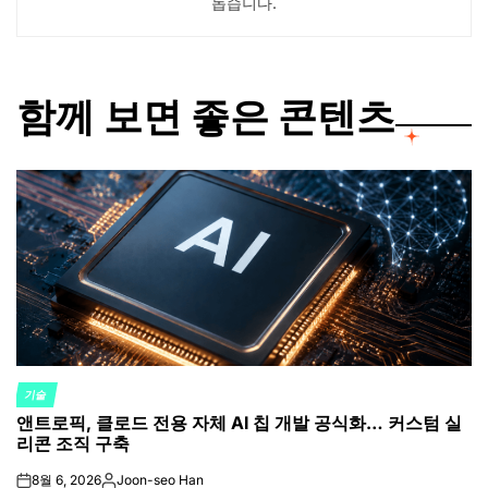
돕습니다.
함께 보면 좋은 콘텐츠
기술
POSTED
앤트로픽, 클로드 전용 자체 AI 칩 개발 공식화… 커스텀 실
IN
리콘 조직 구축
8월 6, 2026
Joon-seo Han
on
Posted