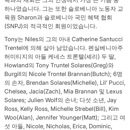
족과의 재회는 그의 인생에서 가장 큰 기쁨 중
하나였습니다. 그는 또한 슬로베니아 노동자 교
육원 Sharon과 슬로베니아 국민 혜택 협회
(SNPJ)의 적극적인 회원이었습니다.
Tony는 Niles의 그의 아내 Catherine Santucci
Trentel에 의해 살아 남았습니다. 펜실베니아주
허미티지의 아들 케네스 트론텔(셰리) 두 딸,
Howland의 Tony Truntel Solares(Greg)와
Burgill의 Nicole Trontel Brannan(Butch); 6명
의 손자, Brendan Solares(Michelle), Lil’ Pucci,
Chelsea, Jacia(Zach), Mia Brannan 및 Lexus
Solares; Julien Wolf의 손녀; 다섯 소년, Jay
Ross, Kelly Ross, Michelle Strebel(Bill), Kim
Woo(Alan), Jennifer Younger(Matt); 그리고 여
섯 아들, Nicole, Nicholas, Erica, Dominic,