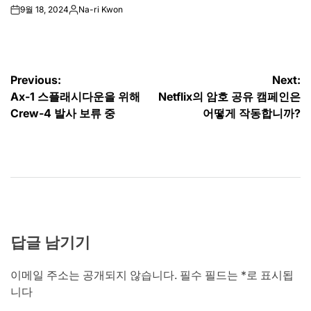
9월 18, 2024
Na-ri Kwon
on
Posted
by
글
Previous:
Next:
Ax-1 스플래시다운을 위해
Netflix의 암호 공유 캠페인은
탐
Crew-4 발사 보류 중
어떻게 작동합니까?
색
답글 남기기
이메일 주소는 공개되지 않습니다.
필수 필드는
*
로 표시됩
니다