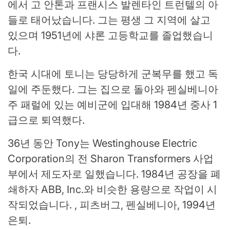
에서 고 안톤과 프랜시스 발렌타인 트런텔의 아
들로 태어났습니다. 그는 평생 그 지역에 살고
있으며 1951년에 샤론 고등학교를 졸업했습니
다.
한국 시대에 토니는 당당하게 군복무를 했고 독
일에 주둔했다. 그는 집으로 돌아와 펜실베니아
주 패럴에 있는 예비군에 입대해 1984년 중사 1
급으로 퇴역했다.
36년 동안 Tony는 Westinghouse Electric
Corporation의 전 Sharon Transformers 사업
부에서 제도자로 일했습니다. 1984년 공장을 폐
쇄하자 ABB, Inc.와 비슷한 용량으로 작업이 시
작되었습니다. , 피츠버그, 펜실베니아, 1994년
은퇴.