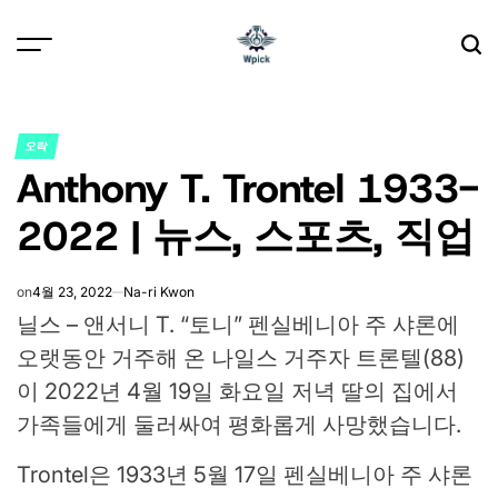
Skip
to
content
Wpick
오락
POSTED
Anthony T. Trontel 1933-
IN
2022 | 뉴스, 스포츠, 직업
on
4월 23, 2022
Na-ri Kwon
닐스 – 앤서니 T.
“토니”
펜실베니아 주 샤론에
오랫동안 거주해 온 나일스 거주자 트론텔(88)
이 2022년 4월 19일 화요일 저녁 딸의 집에서
가족들에게 둘러싸여 평화롭게 사망했습니다.
Trontel은 1933년 5월 17일 펜실베니아 주 샤론