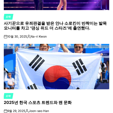
오락
POSTED
사기꾼으로 유죄판결을 받은 안나 소로킨이 반짝이는 발목
IN
모니터를 차고 ‘댄싱 위드 더 스타즈’에 출연했다.
10월 30, 2025
Na-ri Kwon
on
Posted
by
오락
POSTED
2025년 한국 스포츠 트렌드와 팬 문화
IN
9월 29, 2025
Joon-seo Han
on
Posted