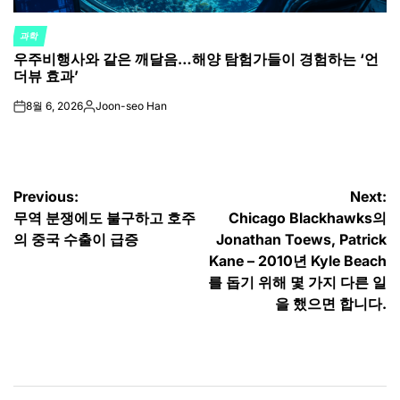
과학
POSTED
우주비행사와 같은 깨달음…해양 탐험가들이 경험하는 ‘언
IN
더뷰 효과’
8월 6, 2026
Joon-seo Han
on
Posted
by
글
Previous:
Next:
무역 분쟁에도 불구하고 호주
Chicago Blackhawks의
탐
의 중국 수출이 급증
Jonathan Toews, Patrick
색
Kane – 2010년 Kyle Beach
를 돕기 위해 몇 가지 다른 일
을 했으면 합니다.