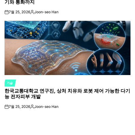
기와 통화까지
7월 25, 2026
Joon-seo Han
on
Posted
by
기술
POSTED
한국교통대학교 연구진, 상처 치유와 로봇 제어 가능한 다기
IN
능 전자피부 개발
7월 25, 2026
Joon-seo Han
on
Posted
by