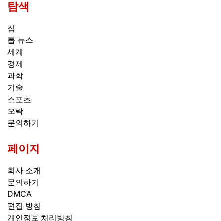
탐색
집
톱 뉴스
세계
경제
과학
기술
스포츠
오락
문의하기
페이지
회사 소개
문의하기
DMCA
편집 방침
개인정보 처리방침