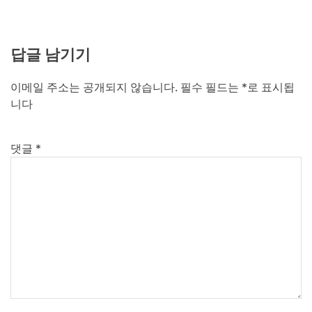
답글 남기기
이메일 주소는 공개되지 않습니다.
필수 필드는
*
로 표시됩
니다
댓글
*