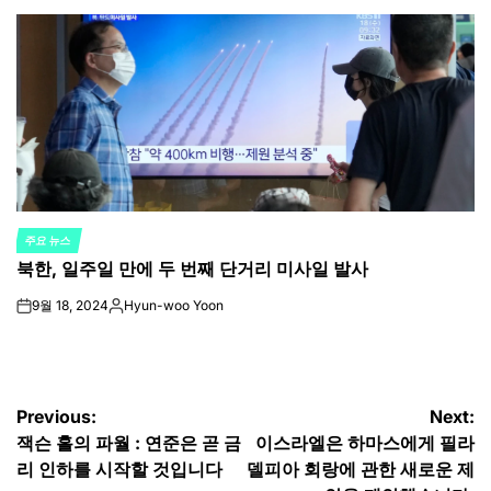
by
주요 뉴스
POSTED
북한, 일주일 만에 두 번째 단거리 미사일 발사
IN
9월 18, 2024
Hyun-woo Yoon
on
Posted
by
글
Previous:
Next:
잭슨 홀의 파월 : 연준은 곧 금
이스라엘은 하마스에게 필라
탐
리 인하를 시작할 것입니다
델피아 회랑에 관한 새로운 제