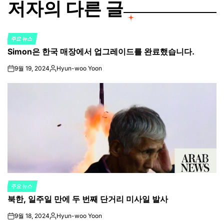
저자의 다른 글
주요 뉴스
POSTED
Simon은 한국 매장에서 업그레이드를 완료했습니다.
IN
9월 19, 2024
Hyun-woo Yoon
on
Posted
by
주요 뉴스
POSTED
북한, 일주일 만에 두 번째 단거리 미사일 발사
IN
9월 18, 2024
Hyun-woo Yoon
on
Posted