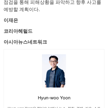
점검을 통해 피해상황을 파악하고 향후 사고를
예방할 계획이다.
이재은
코리아헤럴드
아시아뉴스네트워크
Hyun-woo Yoon