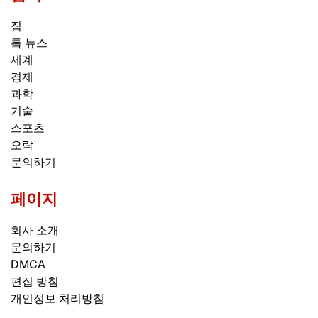
집
톱 뉴스
세계
경제
과학
기술
스포츠
오락
문의하기
페이지
회사 소개
문의하기
DMCA
편집 방침
개인정보 처리방침