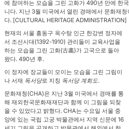
에 참여하는 모습을 그린 고화가 490년 만에 한
니다. 지난 3월 미국에서 열린 경매에서 문화재청
다. [CULTURAL HERITAGE ADMINISTRATION]
현재의 서울 흥동구 옥수탕 인근 한강변 정자에
서 조선시대(1392-1910) 관리들이 교육사업을
하는 모습을 그린 고화(古畵)가 고국으로 돌아
왔다. 490년 후.
이 정자에 장교들이 모이는 모습을 그린 그림이
나 서재
독서당
로 지칭
독서당 계회도
.
문화재청(CHA)은 지난 3월 미국에서 경매를 통
해 재외한국문화재재단과 함께 이 그림을 되찾
을 수 있었다고 밝혔다. CHA는 수요일 서울 중
앙에 있는 국립 고궁 박물관에서 지역 신문에 16
세기 그림을 공개하고 박물관에서 해외에서 한