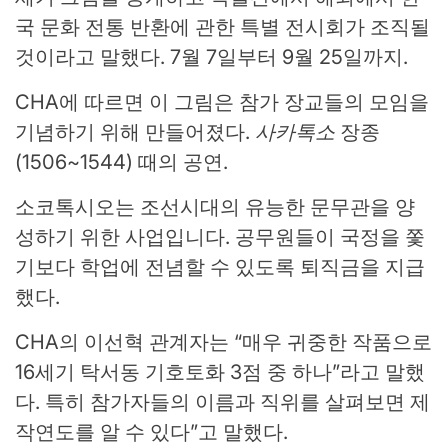
국 문화 전통 반환에 관한 특별 전시회가 조직될
것이라고 말했다. 7월 7일부터 9월 25일까지.
CHA에 따르면 이 그림은 참가 장교들의 모임을
기념하기 위해 만들어졌다.
사카톡소
장종
(1506~1544) 때의 공연.
소코톡시오는 조선시대의 유능한 문무관을 양
성하기 위한 사업입니다. 공무원들이 국정을 쫓
기보다 학업에 전념할 수 있도록 퇴직금을 지급
했다.
CHA의 이선혁 관계자는 “매우 귀중한 작품으로
16세기 탁서동 기호토화 3점 중 하나”라고 말했
다. 특히 참가자들의 이름과 직위를 살펴보면 제
작연도를 알 수 있다”고 말했다.