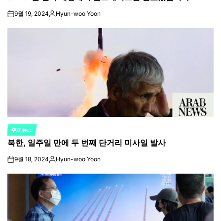
9월 19, 2024
Hyun-woo Yoon
on
Posted
by
주요 뉴스
POSTED
북한, 일주일 만에 두 번째 단거리 미사일 발사
IN
9월 18, 2024
Hyun-woo Yoon
on
Posted
by