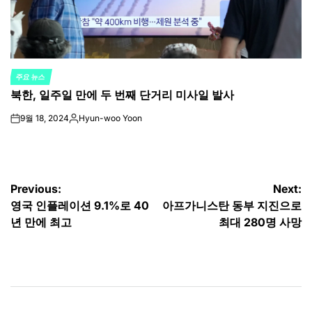
주요 뉴스
POSTED
북한, 일주일 만에 두 번째 단거리 미사일 발사
IN
9월 18, 2024
Hyun-woo Yoon
on
Posted
by
글
Previous:
Next:
영국 인플레이션 9.1%로 40
아프가니스탄 동부 지진으로
탐
년 만에 최고
최대 280명 사망
색