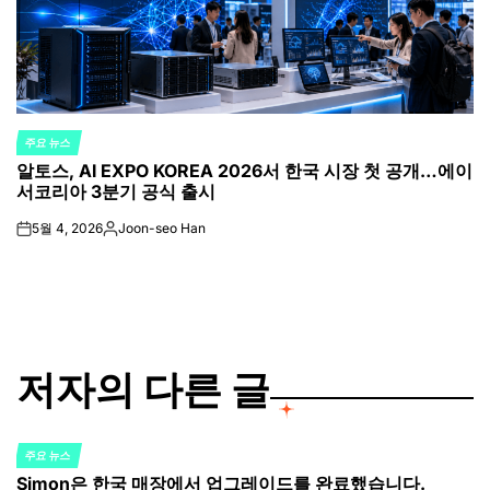
주요 뉴스
POSTED
알토스, AI EXPO KOREA 2026서 한국 시장 첫 공개…에이
IN
서코리아 3분기 공식 출시
5월 4, 2026
Joon-seo Han
on
Posted
by
저자의 다른 글
주요 뉴스
POSTED
Simon은 한국 매장에서 업그레이드를 완료했습니다.
IN