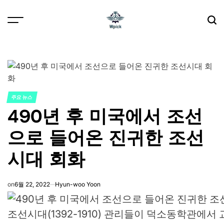
Skip
to
content
Wpick
주요 뉴스
POSTED
490년 후 미국에서 조선
IN
으로 들어온 진귀한 조선
시대 회화
on
6월 22, 2022
Hyun-woo Yoon
조선시대(1392-1910) 관리들이 덕소동학관에서