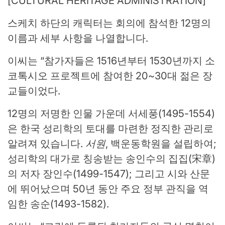
[CULTURAL HERITAGE ADMINISTRATION]
스케치 하단의 캐릭터는 회의에 참석한 12명의
이름과 세부 사항을 나열합니다.
이씨는 “참가자들은 1516년부터 1530년까지 소
코톡시오 프로젝트에 참여한 20~30대 젊은 장
교들이었다.
12명의 저명한 인물 가운데 서세풍(1495-1554)
은 한국 성리학의 토대를 마련한 정직한 관리로
알려져 있습니다.
서원
, 백운동학원을 설립하여;
성리학의 대가로 칭송받는 송인수의 집집(宋章)
의 저자 장인수(1499-1547); 그리고 시와 산문
에 뛰어났으며 50년 동안 주요 정부 관직을 역
임한 송순(1493-1582).