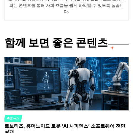
되는 콘텐츠를 통해 사회 흐름을 쉽게 파악할 수 있도록 돕습니
다.
함께 보면 좋은 콘텐츠
주요 뉴스
POSTED
로보티즈, 휴머노이드 로봇 ‘AI 사피엔스’ 소프트웨어 전면
IN
공개