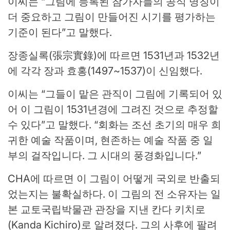
이씨는 “그림에 등록된 참가자들의 공식 명칭이
더 중요하고 그림이 만들어진 시기를 평가하는
기준이 된다”고 말했다.
장종실록(張宗實錄)에 따르면 1531년과 1532년
에 각각 장과 효홍(1497~1537)이 신임했다.
이씨는 “그들이 맡은 관직이 그림에 기록되어 있
어 이 그림이 1531년경에 그려진 것으로 추정할
수 있다”고 말했다. “회화는 조선 초기의 매우 희
귀한 예술 작품이며, 현존하는 예술 작품 중 일
부의 걸작입니다. 그 시대의 풍경화입니다.”
CHA에 따르면 이 그림이 어떻게 국외로 반출되
었는지는 불확실하다. 이 그림의 전 소유자는 일
본 교토국립박물관 관장을 지낸 칸다 키치로
(Kanda Kichiro)로 알려졌다. 그의 사후에 팔려