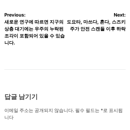
글
Previous:
Next:
새로운 연구에 따르면 지구의
도요타, 마쓰다, 혼다, 스즈키
탐
상층 대기에는 우주의 누락된
주가 안전 스캔들 이후 하락
색
조각이 포함되어 있을 수 있습
니다.
답글 남기기
이메일 주소는 공개되지 않습니다.
필수 필드는
*
로 표시됩
니다