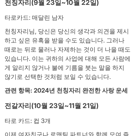
천칭자리(9월 23일~10월 22일)
타로카드: 매달린 남자
천칭자리님, 당신은 당신의 생각과 의견을 제시
하고 싶은 유혹을 받을 수도 있습니다. 그러나
때로는 뒤로 물러나 자제하는 것이 더 나을 때도
있습니다. 이는 귀하의 사업에 대해 모든 사람에
게 알리지 않거나 불에 기름을 붓는 말을 하지
않기로 선택한 것처럼 보일 수 있습니다.
관련 항목: 2024년 천칭자리 완전한 사랑 운세
전갈자리(10월 23일~11월 21일)
타로 카드: 컵 3개
이제 여자친구나 로맨틱 파트너와 함께 모여 즐