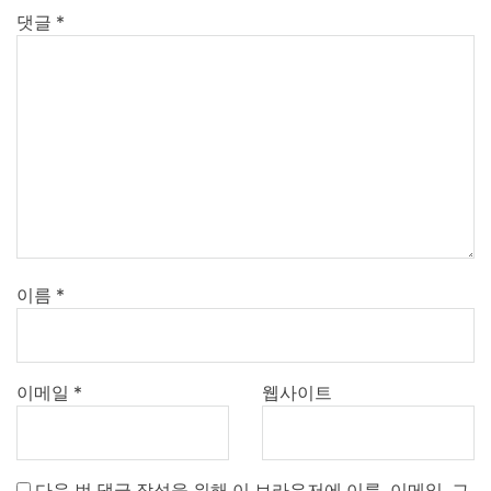
댓글
*
이름
*
이메일
*
웹사이트
다음 번 댓글 작성을 위해 이 브라우저에 이름, 이메일, 그