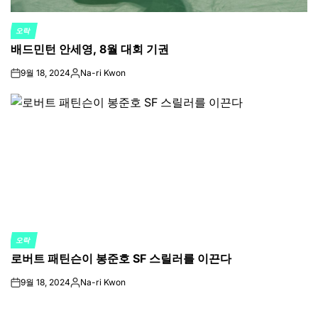
오락
POSTED
배드민턴 안세영, 8월 대회 기권
IN
9월 18, 2024
Na-ri Kwon
on
Posted
by
오락
POSTED
로버트 패틴슨이 봉준호 SF 스릴러를 이끈다
IN
9월 18, 2024
Na-ri Kwon
on
Posted
by