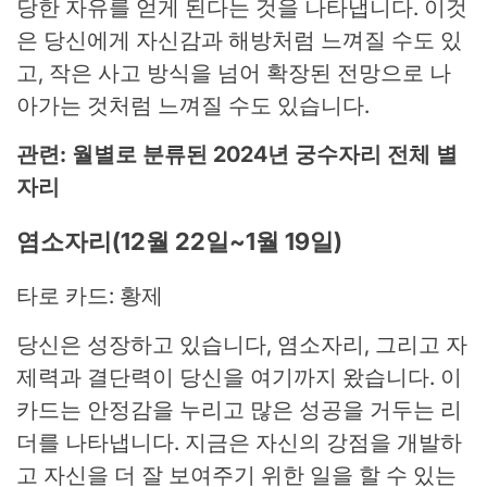
당한 자유를 얻게 된다는 것을 나타냅니다. 이것
은 당신에게 자신감과 해방처럼 느껴질 수도 있
고, 작은 사고 방식을 넘어 확장된 전망으로 나
아가는 것처럼 느껴질 수도 있습니다.
관련: 월별로 분류된 2024년 궁수자리 전체 별
자리
염소자리(12월 22일~1월 19일)
타로 카드: 황제
당신은 성장하고 있습니다, 염소자리, 그리고 자
제력과 결단력이 당신을 여기까지 왔습니다. 이
카드는 안정감을 누리고 많은 성공을 거두는 리
더를 나타냅니다. 지금은 자신의 강점을 개발하
고 자신을 더 잘 보여주기 위한 일을 할 수 있는