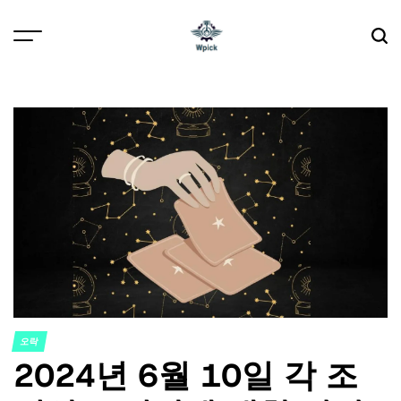
Skip
to
content
Wpick
오락
POSTED
2024년 6월 10일 각 조
IN