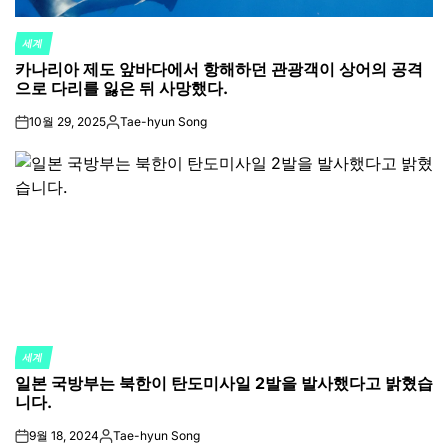
세계
POSTED
카나리아 제도 앞바다에서 항해하던 관광객이 상어의 공격
IN
으로 다리를 잃은 뒤 사망했다.
10월 29, 2025
Tae-hyun Song
on
Posted
by
세계
POSTED
일본 국방부는 북한이 탄도미사일 2발을 발사했다고 밝혔습
IN
니다.
9월 18, 2024
Tae-hyun Song
on
Posted