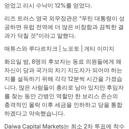
얻었고 리시 수낙이 12%를 얻었다.
리즈 트러스 영국 외무장관은 “푸틴 대통령이 성
공하면 유럽 전역에 더 많은 비참함과 끔찍한 결
과가 닥칠 것”이라고 말했다.
매튜스와 루다르치크 | 노포토 | 게티 이미지
화요일 밤, 8명의 후보자는 동료 의원들에게 왜
자신이 당과 국가의 차기 지도자가 되어야 하는
지를 설득하기 위해 각각 12분씩 시간을 가졌습
니다. 많은 사람들이 총리로 남아 있지만 후임자
를 찾는 동안 간병인 역할만 한 보리스 존슨의
충격적인 몰락 이후 세금을 인하하고 당을 통합
하겠다고 약속했습니다.
Daiwa Capital Markets는 최소 2차 투표에 착수