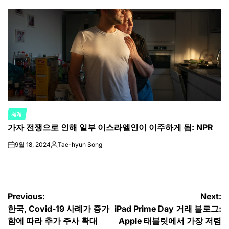
by
세계
POSTED
가자 전쟁으로 인해 일부 이스라엘인이 이주하게 됨: NPR
IN
9월 18, 2024
Tae-hyun Song
on
Posted
by
글
Previous:
Next:
한국, Covid-19 사례가 증가
iPad Prime Day 거래 블로그:
탐
함에 따라 추가 주사 확대
Apple 태블릿에서 가장 저렴