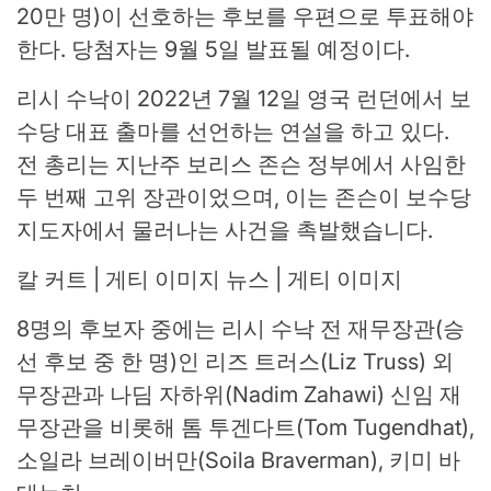
20만 명)이 선호하는 후보를 우편으로 투표해야
한다. 당첨자는 9월 5일 발표될 예정이다.
리시 수낙이 2022년 7월 12일 영국 런던에서 보
수당 대표 출마를 선언하는 연설을 하고 있다.
전 총리는 지난주 보리스 존슨 정부에서 사임한
두 번째 고위 장관이었으며, 이는 존슨이 보수당
지도자에서 물러나는 사건을 촉발했습니다.
칼 커트 | 게티 이미지 뉴스 | 게티 이미지
8명의 후보자 중에는 리시 수낙 전 재무장관(승
선 후보 중 한 명)인 리즈 트러스(Liz Truss) 외
무장관과 나딤 자하위(Nadim Zahawi) 신임 재
무장관을 비롯해 톰 투겐다트(Tom Tugendhat),
소일라 브레이버만(Soila Braverman), 키미 바