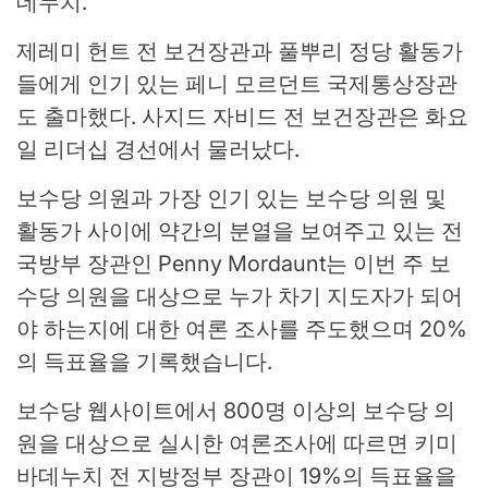
데누치.
제레미 헌트 전 보건장관과 풀뿌리 정당 활동가
들에게 인기 있는 페니 모르던트 국제통상장관
도 출마했다. 사지드 자비드 전 보건장관은 화요
일 리더십 경선에서 물러났다.
보수당 의원과 가장 인기 있는 보수당 의원 및
활동가 사이에 약간의 분열을 보여주고 있는 전
국방부 장관인 Penny Mordaunt는 이번 주 보
수당 의원을 대상으로 누가 차기 지도자가 되어
야 하는지에 대한 여론 조사를 주도했으며 20%
의 득표율을 기록했습니다.
보수당 웹사이트에서 800명 이상의 보수당 의
원을 대상으로 실시한 여론조사에 따르면 키미
바데누치 전 지방정부 장관이 19%의 득표율을