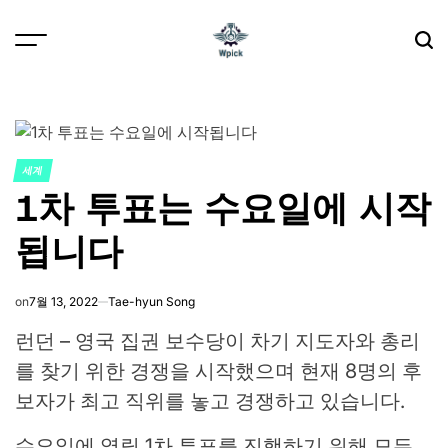
Skip
to
content
Wpick
세계
POSTED
1차 투표는 수요일에 시작
IN
됩니다
on
7월 13, 2022
Tae-hyun Song
런던 – 영국 집권 보수당이 차기 지도자와 총리
를 찾기 위한 경쟁을 시작했으며 현재 8명의 후
보자가 최고 직위를 놓고 경쟁하고 있습니다.
수요일에 열릴 1차 투표를 진행하기 위해 모든