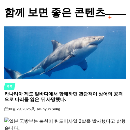
함께 보면 좋은 콘텐츠
세계
POSTED
카나리아 제도 앞바다에서 항해하던 관광객이 상어의 공격
IN
으로 다리를 잃은 뒤 사망했다.
10월 29, 2025
Tae-hyun Song
on
Posted
by