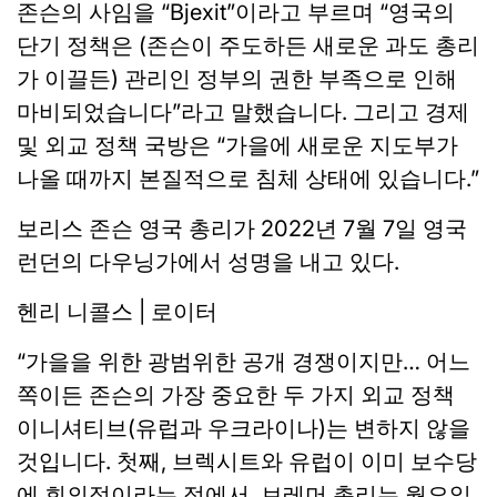
존슨의 사임을 “Bjexit”이라고 부르며 “영국의
단기 정책은 (존슨이 주도하든 새로운 과도 총리
가 이끌든) 관리인 정부의 권한 부족으로 인해
마비되었습니다”라고 말했습니다. 그리고 경제
및 외교 정책 국방은 “가을에 새로운 지도부가
나올 때까지 본질적으로 침체 상태에 있습니다.”
보리스 존슨 영국 총리가 2022년 7월 7일 영국
런던의 다우닝가에서 성명을 내고 있다.
헨리 니콜스 | 로이터
“가을을 위한 광범위한 공개 경쟁이지만… 어느
쪽이든 존슨의 가장 중요한 두 가지 외교 정책
이니셔티브(유럽과 우크라이나)는 변하지 않을
것입니다. 첫째, 브렉시트와 유럽이 이미 보수당
에 회의적이라는 점에서, 브레머 총리는 월요일