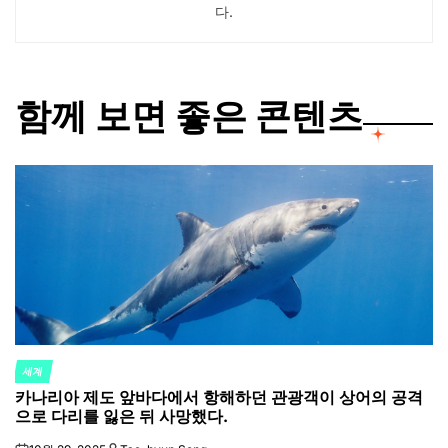
다.
함께 보면 좋은 콘텐츠
세계
POSTED
카나리아 제도 앞바다에서 항해하던 관광객이 상어의 공격
IN
으로 다리를 잃은 뒤 사망했다.