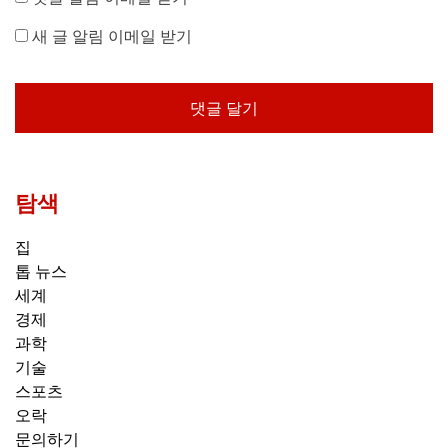
새 글 알림 이메일 받기
탐색
집
톱 뉴스
세계
경제
과학
기술
스포츠
오락
문의하기