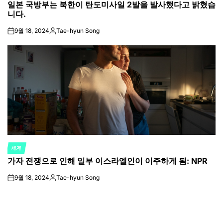
일본 국방부는 북한이 탄도미사일 2발을 발사했다고 밝혔습
IN
니다.
9월 18, 2024
Tae-hyun Song
on
Posted
by
세계
POSTED
가자 전쟁으로 인해 일부 이스라엘인이 이주하게 됨: NPR
IN
9월 18, 2024
Tae-hyun Song
on
Posted
by