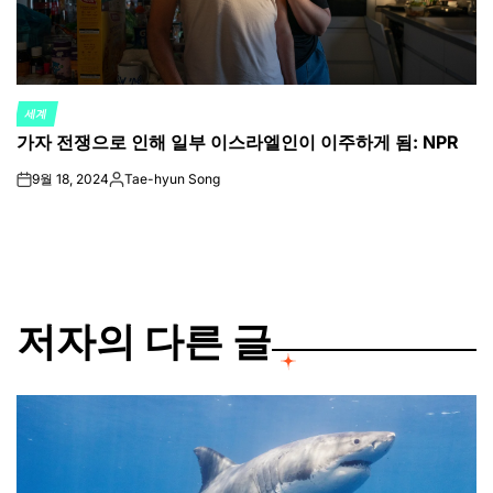
세계
POSTED
가자 전쟁으로 인해 일부 이스라엘인이 이주하게 됨: NPR
IN
9월 18, 2024
Tae-hyun Song
on
Posted
by
저자의 다른 글