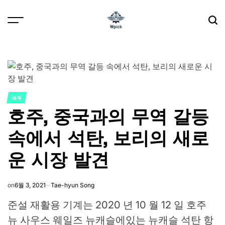
Skip
to
content
Wpick
세계
POSTED
호주, 중국과의 무역 갈등
IN
속에서 석탄, 보리의 새로
운 시장 발견
on
6월 3, 2021
Tae-hyun Song
준설 재활용 기계는 2020 년 10 월 12 일 호주
뉴 사우스 웨일즈 뉴캐슬에있는 뉴캐슬 석탄 항