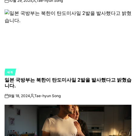
10월 29, 2025
Tae-hyun Song
on
Posted
by
세계
POSTED
일본 국방부는 북한이 탄도미사일 2발을 발사했다고 밝혔습
IN
니다.
9월 18, 2024
Tae-hyun Song
on
Posted
by