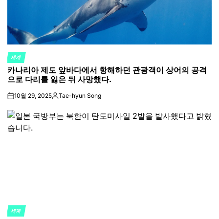
세계
POSTED
카나리아 제도 앞바다에서 항해하던 관광객이 상어의 공격
IN
으로 다리를 잃은 뒤 사망했다.
10월 29, 2025
Tae-hyun Song
on
Posted
by
세계
POSTED