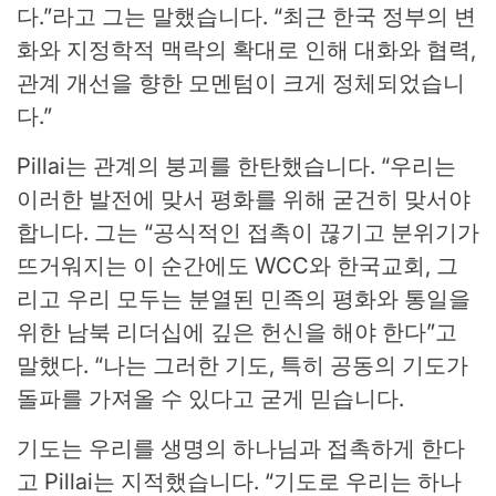
다.”라고 그는 말했습니다. “최근 한국 정부의 변
화와 지정학적 맥락의 확대로 인해 대화와 협력,
관계 개선을 향한 모멘텀이 크게 정체되었습니
다.”
Pillai는 관계의 붕괴를 한탄했습니다.
“
우리는
이러한 발전에 맞서 평화를 위해 굳건히 맞서야
합니다. 그는 “공식적인 접촉이 끊기고 분위기가
뜨거워지는 이 순간에도 WCC와 한국교회, 그
리고 우리 모두는 분열된 민족의 평화와 통일을
위한 남북 리더십에 깊은 헌신을 해야 한다”고
말했다.
“
나는 그러한 기도, 특히 공동의 기도가
돌파를 가져올 수 있다고 굳게 믿습니다.
기도는 우리를 생명의 하나님과 접촉하게 한다
고 Pillai는 지적했습니다.
“
기도로 우리는 하나