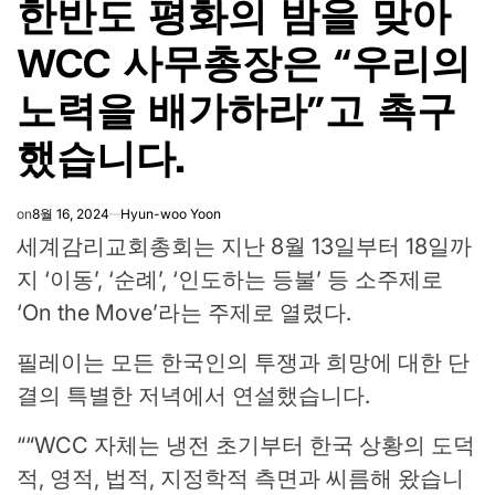
한반도 평화의 밤을 맞아
IN
WCC 사무총장은 “우리의
노력을 배가하라”고 촉구
했습니다.
on
8월 16, 2024
Hyun-woo Yoon
세계감리교회총회는 지난 8월 13일부터 18일까
지 ‘이동’, ‘순례’, ‘인도하는 등불’ 등 소주제로
‘On the Move’라는 주제로 열렸다.
필레이는 모든 한국인의 투쟁과 희망에 대한 단
결의 특별한 저녁에서 연설했습니다.
“
“WCC 자체는 냉전 초기부터 한국 상황의 도덕
적, 영적, 법적, 지정학적 측면과 씨름해 왔습니