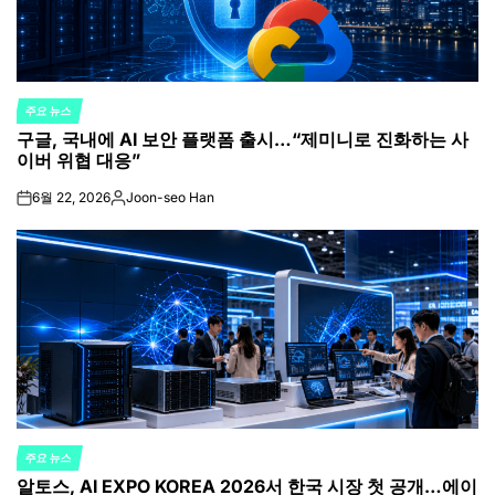
주요 뉴스
POSTED
구글, 국내에 AI 보안 플랫폼 출시…“제미니로 진화하는 사
IN
이버 위협 대응”
6월 22, 2026
Joon-seo Han
on
Posted
by
주요 뉴스
POSTED
알토스, AI EXPO KOREA 2026서 한국 시장 첫 공개…에이
IN