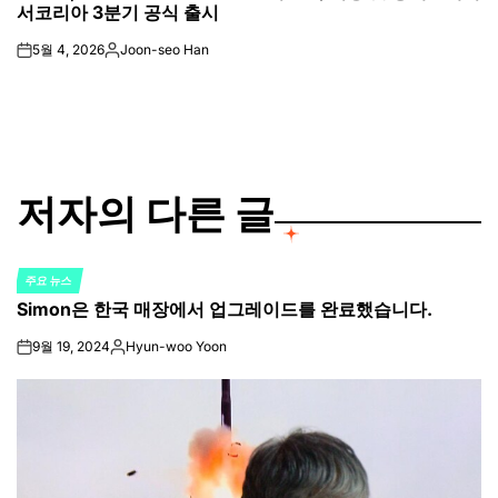
서코리아 3분기 공식 출시
5월 4, 2026
Joon-seo Han
on
Posted
by
저자의 다른 글
주요 뉴스
POSTED
Simon은 한국 매장에서 업그레이드를 완료했습니다.
IN
9월 19, 2024
Hyun-woo Yoon
on
Posted
by