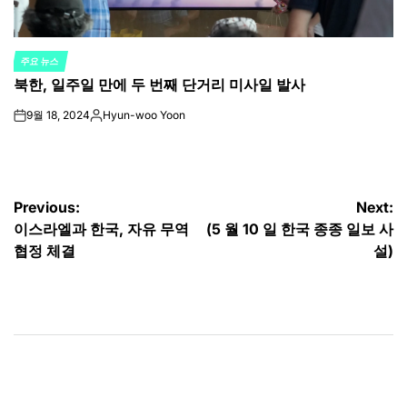
주요 뉴스
POSTED
북한, 일주일 만에 두 번째 단거리 미사일 발사
IN
9월 18, 2024
Hyun-woo Yoon
on
Posted
by
글
Previous:
Next:
이스라엘과 한국, 자유 무역
(5 월 10 일 한국 종종 일보 사
탐
협정 체결
설)
색