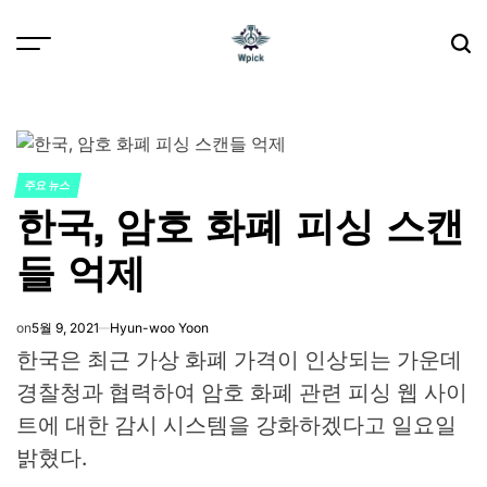
Skip
to
content
Wpick
주요 뉴스
POSTED
한국, 암호 화폐 피싱 스캔
IN
들 억제
on
5월 9, 2021
Hyun-woo Yoon
한국은 최근 가상 화폐 가격이 인상되는 가운데
경찰청과 협력하여 암호 화폐 관련 피싱 웹 사이
트에 대한 감시 시스템을 강화하겠다고 일요일
밝혔다.