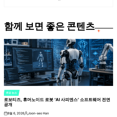
함께 보면 좋은 콘텐츠
주요 뉴스
POSTED
로보티즈, 휴머노이드 로봇 ‘AI 사피엔스’ 소프트웨어 전면
IN
공개
8월 6, 2026
Joon-seo Han
on
Posted