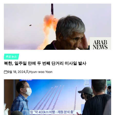
by
주요 뉴스
POSTED
북한, 일주일 만에 두 번째 단거리 미사일 발사
IN
9월 18, 2024
Hyun-woo Yoon
on
Posted
by