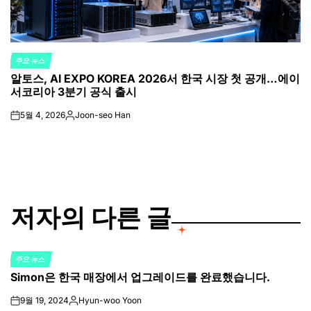
주요 뉴스
POSTED
알토스, AI EXPO KOREA 2026서 한국 시장 첫 공개…에이
IN
서코리아 3분기 공식 출시
5월 4, 2026
Joon-seo Han
on
Posted
by
저자의 다른 글
주요 뉴스
POSTED
Simon은 한국 매장에서 업그레이드를 완료했습니다.
IN
9월 19, 2024
Hyun-woo Yoon
on
Posted