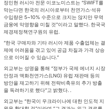
정민현 러시아 전문 이코노미스트는 “SWIFT를
막는다면 한국의 러시아로부터 천연가스·석유
수입량은 5~10% 수준으로 크지는 않지만 무역
금융에 악영향을 미칠 것”이라고 말했다. 한국국
제경제정책연구원의 유럽.
“한국 구매자와 기타 러시아 제품 수출업체는 결
제에 어려움을 겪고 있어 공급 차질과 가격 상승
으로 이어질 수 있습니다.”
외교부는 성명을 통해 “정부가 국제 에너지 시장
안정과 액화천연가스(LNG) 유럽 재판매 등의
방안을 재고하기 위해 전략비축유의 추가 방출
을 독려하기로 했다”고 밝혔다. .
외교부는 “한국이 우크라이나에 대한 인도적 지
원을 확대할 것”이라며 “그 결과는 외교 경로를