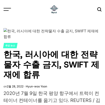
Skip
to
content
Wpick
주요 뉴스
POSTED
한국, 러시아에 대한 전략
IN
물자 수출 금지, SWIFT 제
재에 합류
on
2월 28, 2022
Hyun-woo Yoon
2020년 7월 9일 한국 평양 항구에서 트럭이 컨
테이너 컨테이너를 옮기고 있다. REUTERS / 김