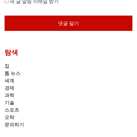
새 글 알림 이메일 받기
탐색
집
톱 뉴스
세계
경제
과학
기술
스포츠
오락
문의하기