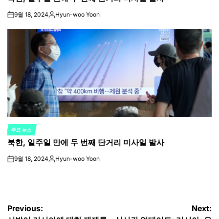
9월 18, 2024
Hyun-woo Yoon
on
Posted
by
주요 뉴스
POSTED
북한, 일주일 만에 두 번째 단거리 미사일 발사
IN
9월 18, 2024
Hyun-woo Yoon
on
Posted
by
글
Previous:
Next: