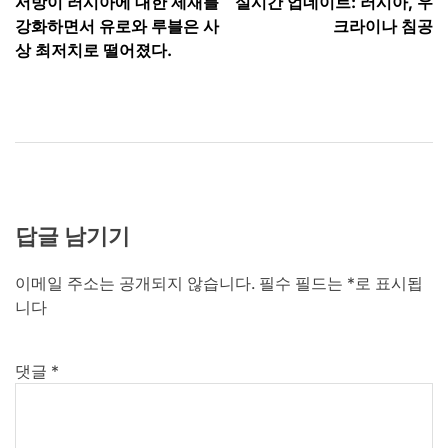
서방이 러시아에 대한 제재를
실시간 업데이트: 러시아, 우
탐
강화하면서 유로와 루블은 사
크라이나 침공
색
상 최저치로 떨어졌다.
답글 남기기
이메일 주소는 공개되지 않습니다.
필수 필드는
*
로 표시됩
니다
댓글
*