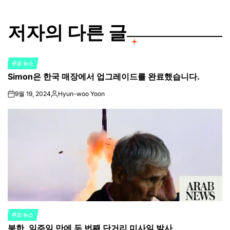
저자의 다른 글
주요 뉴스
POSTED
Simon은 한국 매장에서 업그레이드를 완료했습니다.
IN
9월 19, 2024
Hyun-woo Yoon
on
Posted
by
주요 뉴스
POSTED
북한, 일주일 만에 두 번째 단거리 미사일 발사
IN