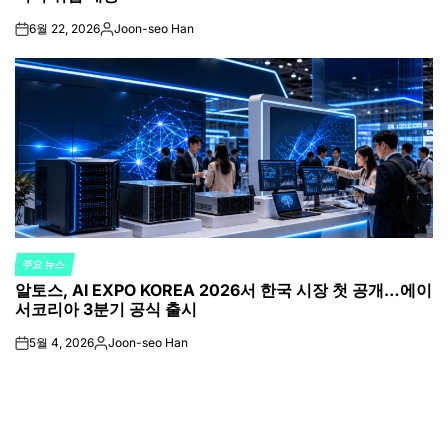
6월 22, 2026
Joon-seo Han
on
Posted
by
주요 뉴스
POSTED
알토스, AI EXPO KOREA 2026서 한국 시장 첫 공개…에이
IN
서코리아 3분기 공식 출시
5월 4, 2026
Joon-seo Han
on
Posted
by