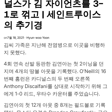
널스가 김 자이언츠를 3-
1로 꺾고 | 세인트루이스
의 추기경
on
7월 18, 2021
Hyun-woo Yoon
김씨 가족은 지난해 전염병으로 이곳을 비행하
지 못했다.
4회 연속 선발 등판한 김연아는 첫 2이닝을 던
지며 4개의 땅볼 아웃을 기록했다. O’Neill의 16
번째 홈런은 카디널스의 두 번째 오른쪽
Anthony Discalfani를 상대로 시작하기 위해 그
에게 1-0 리드, 우타수 카운터를 주었습니다.
김연아의 첫 12개 아웃 중 8개는 필드볼로 기록