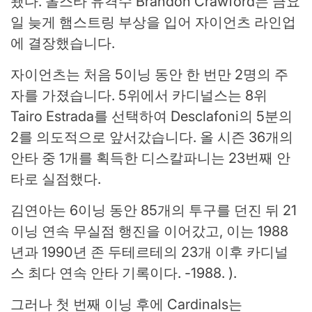
됐다. 올스타 유격수 Brandon Crawford는 금요
일 늦게 햄스트링 부상을 입어 자이언츠 라인업
에 결장했습니다.
자이언츠는 처음 5이닝 동안 한 번만 2명의 주
자를 가졌습니다. 5위에서 카디널스는 8위
Tairo Estrada를 선택하여 Desclafoni의 5분의
2를 의도적으로 앞서갔습니다. 올 시즌 36개의
안타 중 1개를 획득한 디스칼파니는 23번째 안
타로 실점했다.
김연아는 6이닝 동안 85개의 투구를 던진 뒤 21
이닝 연속 무실점 행진을 이어갔고, 이는 1988
년과 1990년 존 두테르테의 23개 이후 카디널
스 최다 연속 안타 기록이다. -1988. ).
그러나 첫 번째 이닝 후에 Cardinals는