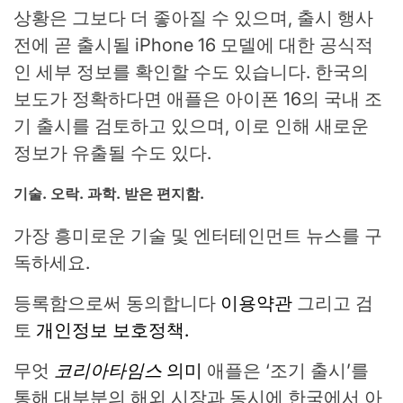
상황은 그보다 더 좋아질 수 있으며, 출시 행사
전에 곧 출시될 iPhone 16 모델에 대한 공식적
인 세부 정보를 확인할 수도 있습니다. 한국의
보도가 정확하다면 애플은 아이폰 16의 국내 조
기 출시를 검토하고 있으며, 이로 인해 새로운
정보가 유출될 수도 있다.
기술. 오락. 과학. 받은 편지함.
가장 흥미로운 기술 및 엔터테인먼트 뉴스를 구
독하세요.
등록함으로써 동의합니다
이용약관
그리고 검
토
개인정보 보호정책.
무엇
코리아타임스
의미
애플은 ‘조기 출시’를
통해 대부분의 해외 시장과 동시에 한국에서 아