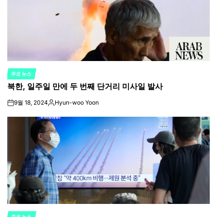
주요 뉴스
POSTED
북한, 일주일 만에 두 번째 단거리 미사일 발사
IN
9월 18, 2024
Hyun-woo Yoon
on
Posted
by
주요 뉴스