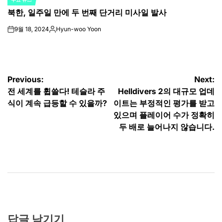
POSTED
북한, 일주일 만에 두 번째 단거리 미사일 발사
IN
9월 18, 2024
Hyun-woo Yoon
on
Posted
by
글
Previous:
Next:
전 세계를 휩쓸다! 테슬라 주
Helldivers 2의 대규모 업데
탐
식이 계속 급등할 수 있을까?
이트는 부정적인 평가를 받고
색
있으며 플레이어 수가 정확히
두 배로 늘어나지 않습니다.
답글 남기기