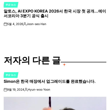
주요 뉴스
POSTED
알토스, AI EXPO KOREA 2026서 한국 시장 첫 공개…에이
IN
서코리아 3분기 공식 출시
5월 4, 2026
Joon-seo Han
on
Posted
by
저자의 다른 글
주요 뉴스
POSTED
Simon은 한국 매장에서 업그레이드를 완료했습니다.
IN
9월 19, 2024
Hyun-woo Yoon
on
Posted
by