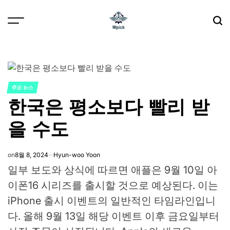
Skip
to
content
Wpick
주요 뉴스
POSTED
한국은 평소보다 빨리 받
IN
을 수도
on
8월 8, 2024
Hyun-woo Yoon
일부 보도와 상식에 따르면 애플은 9월 10일 아
이폰16 시리즈를 출시할 것으로 예상된다. 이는
iPhone 출시 이벤트의 일반적인 타임라인입니
다. 올해 9월 13일 해당 이벤트 이후 금요일부터