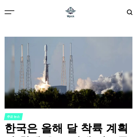
Skip
to
content
Wpick
주요 뉴스
POSTED
한국은 올해 달 착륙 계획
IN