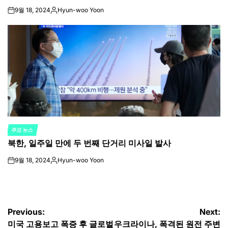
9월 18, 2024
Hyun-woo Yoon
on
Posted
by
주요 뉴스
POSTED
북한, 일주일 만에 두 번째 단거리 미사일 발사
IN
9월 18, 2024
Hyun-woo Yoon
on
Posted
by
글
Previous:
Next:
미국 고용보고 폭증 후 글로벌
우크라이나, 폭격된 원전 주변