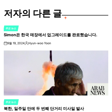
저자의 다른 글
주요 뉴스
POSTED
Simon은 한국 매장에서 업그레이드를 완료했습니다.
IN
9월 19, 2024
Hyun-woo Yoon
on
Posted
by
주요 뉴스
POSTED
북한, 일주일 만에 두 번째 단거리 미사일 발사
IN