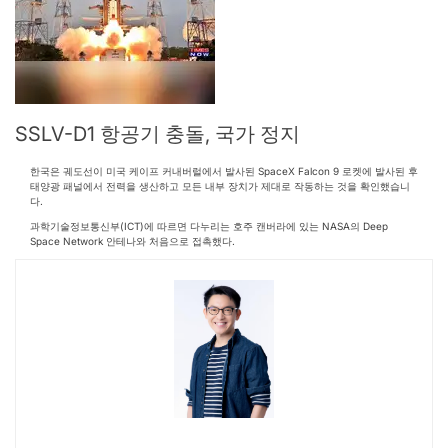
SSLV-D1 항공기 충돌, 국가 정지
한국은 궤도선이 미국 케이프 커내버럴에서 발사된 SpaceX Falcon 9 로켓에 발사된 후
태양광 패널에서 전력을 생산하고 모든 내부 장치가 제대로 작동하는 것을 확인했습니
다.
과학기술정보통신부(ICT)에 따르면 다누리는 호주 캔버라에 있는 NASA의 Deep
Space Network 안테나와 처음으로 접촉했다.