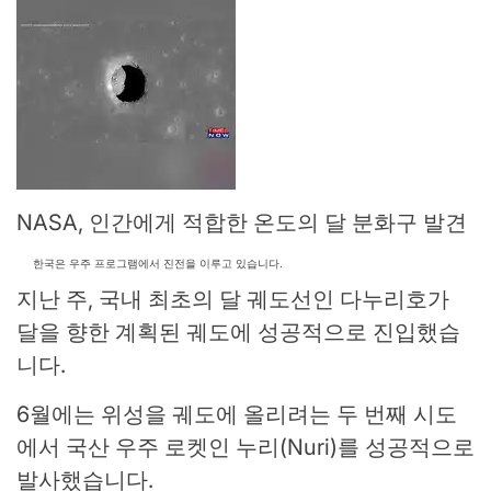
NASA, 인간에게 적합한 온도의 달 분화구 발견
한국은 우주 프로그램에서 진전을 이루고 있습니다.
지난 주, 국내 최초의 달 궤도선인 다누리호가
달을 향한 계획된 궤도에 성공적으로 진입했습
니다.
6월에는 위성을 궤도에 올리려는 두 번째 시도
에서 국산 우주 로켓인 누리(Nuri)를 성공적으로
발사했습니다.