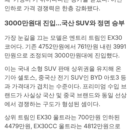
인하로 가격 경쟁력은 한층 강화됐다.
3000만원대 진입…국산 SUV와 정면 승부
가장 눈길을 끄는 모델은 엔트리 트림인 EX30
코어다. 기존 4752만원에서 761만원 내린 3991
만원으로 조정되며 3000만원대에 진입했다.
이는 국내 소형 SUV 판매 상위권을 유지해 온
기아 셀토스
, 중국산 전기 SUV인
BYD 아토3
등
과 가격대가 겹치는 수준이다. 프리미엄 수입 브
랜드가 사실상 국산 및 중국 브랜드와 동일 선상
에서 경쟁하는 구도가 형성된 셈이다.
상위 트림인 EX30 울트라는 700만원 인하된
4479만원, EX30CC 울트라는 4812만원으로