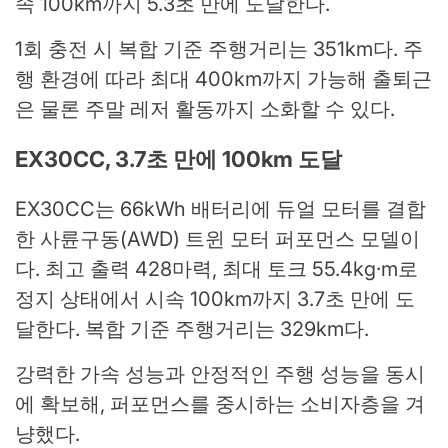
속 100km까지 5.3초 만에 도달한다.
1회 충전 시 복합 기준 주행거리는 351km다. 주
행 환경에 따라 최대 400km까지 가능해 출퇴근
은 물론 주말 레저 활동까지 소화할 수 있다.
EX30CC, 3.7초 만에 100km 도달
EX30CC는 66kWh 배터리에 듀얼 모터를 결합
한 사륜구동(AWD) 트윈 모터 퍼포먼스 모델이
다. 최고 출력 428마력, 최대 토크 55.4kg·m로
정지 상태에서 시속 100km까지 3.7초 만에 도
달한다. 복합 기준 주행거리는 329km다.
강력한 가속 성능과 안정적인 주행 성능을 동시
에 확보해, 퍼포먼스를 중시하는 소비자층을 겨
냥했다.