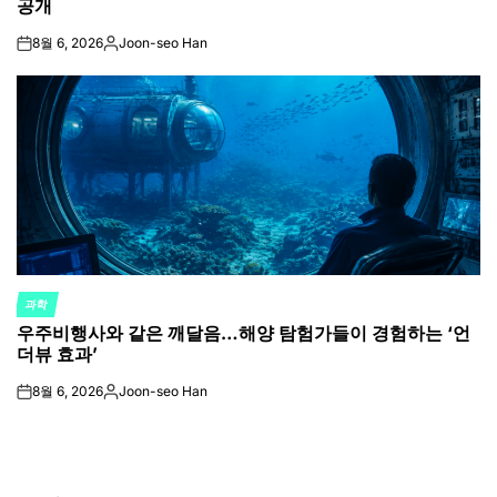
공개
8월 6, 2026
Joon-seo Han
on
Posted
by
과학
POSTED
우주비행사와 같은 깨달음…해양 탐험가들이 경험하는 ‘언
IN
더뷰 효과’
8월 6, 2026
Joon-seo Han
on
Posted
by