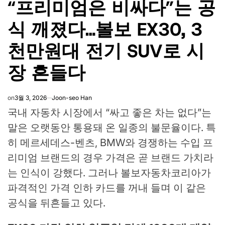
“프리미엄은 비싸다”는 공
IN
식 깨졌다…볼보 EX30, 3
천만원대 전기 SUV로 시
장 흔들다
on
3월 3, 2026
Joon-seo Han
국내 자동차 시장에서 “싸고 좋은 차는 없다”는
말은 오랫동안 통용돼 온 일종의 불문율이다. 특
히 메르세데스-벤츠, BMW와 경쟁하는 수입 프
리미엄 브랜드의 경우 가격은 곧 브랜드 가치라
는 인식이 강했다. 그러나
볼보자동차코리아
가
파격적인 가격 인하 카드를 꺼내 들며 이 같은
공식을 뒤흔들고 있다.