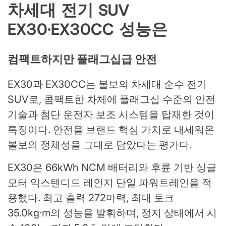
차세대 전기 SUV
EX30·EX30CC 성능은
컴팩트하지만 플래그십급 안전
EX30과 EX30CC는 볼보의 차세대 순수 전기
SUV로, 콤팩트한 차체에 플래그십 수준의 안전
기술과 첨단 운전자 보조 시스템을 탑재한 것이
특징이다. 안전을 브랜드 핵심 가치로 내세워온
볼보의 정체성을 그대로 담았다는 평가다.
EX30은 66kWh NCM 배터리와 후륜 기반 싱글
모터 익스텐디드 레인지 단일 파워트레인을 적
용했다. 최고 출력 272마력, 최대 토크
35.0kg·m의 성능을 발휘하며, 정지 상태에서 시