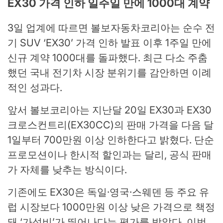
EX30 가격 인하 일주일 만에 1000대 계약
3일 업계에 따르면 볼보자동차코리아는 순수 전
기 SUV ‘EX30’ 가격 인하 발표 이후 1주일 만에
신규 계약 1000대를 돌파했다. 최근 다소 주춤
했던 국내 전기차 시장 분위기를 감안하면 이례
적인 성과다.
앞서 볼보코리아는 지난달 20일 EX30과 EX30
크로스컨트리(EX30CC)의 판매 가격을 다음 달
1일부터 700만원 이상 인하한다고 밝혔다. 단순
프로모션이나 한시적 할인과는 달리, 공식 판매
가 자체를 낮추는 방식이다.
기존에도 EX30은 독일·영국·스웨덴 등 주요 유
럽 시장보다 1000만원 이상 낮은 가격으로 책정
돼 ‘가성비’가 뛰어나다는 평가를 받았다. 이번