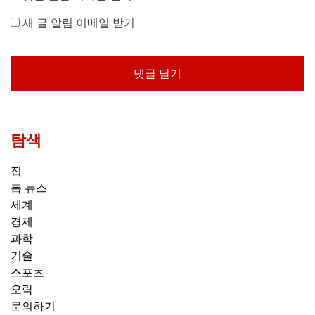
새 글 알림 이메일 받기
탐색
집
톱 뉴스
세계
경제
과학
기술
스포츠
오락
문의하기